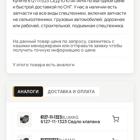
Купите
6127111323 СЕДЛО КЛАПАНА
по выгодной цене
и быстрой доставкой по СНГ. У нас в наличии есть
запчасти на все виды спецтехники, включая запчасти
на сельхозтехники, грузовых автомобилей, дорожная
или рабочей, строительной, подъемная спецтехника.
На данный товар цена по запросу, свяжитесь с
нашими менеджерами или отправьте заявку чтобы
получить точную информацию о цене.
У этого товара есть аналоги
АНАЛОГИ
ДОСТАВКА И ОПЛАТА
6127-11-1323
BLUMAQ
6127-11-1323 Седло клапана
6127111323