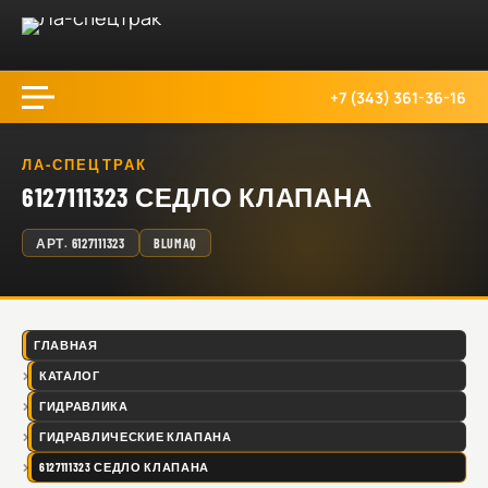
+7 (343) 361-36-16
ЛА-СПЕЦТРАК
6127111323 СЕДЛО КЛАПАНА
АРТ.
6127111323
BLUMAQ
ГЛАВНАЯ
КАТАЛОГ
ГИДРАВЛИКА
ГИДРАВЛИЧЕСКИЕ КЛАПАНА
6127111323 СЕДЛО КЛАПАНА