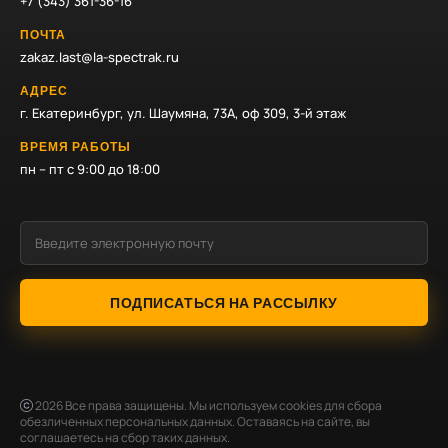
+7 (343) 361-36-16
ПОЧТА
zakaz.last@la-spectrak.ru
АДРЕС
г. Екатеринбург, ул. Шаумяна, 73А, оф 309, 3-й этаж
ВРЕМЯ РАБОТЫ
пн – пт с 9:00 до 18:00
ПОДПИСАТЬСЯ НА РАССЫЛКУ
2026
Все права защищены. Мы используем cookies для сбора
обезличенных персональных данных. Оставаясь на сайте, вы
соглашаетесь на сбор таких данных.