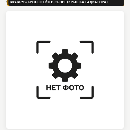
6127-61-2113 КРОНШТЕЙН В СБОРЕ (КРЫШКА РАДИАТОРА)