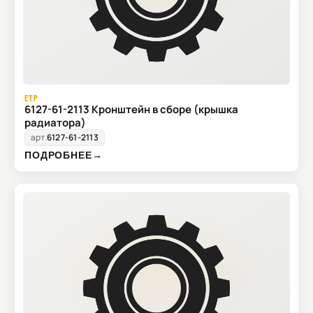
ETP
6127-61-2113 Кронштейн в сборе (крышка
радиатора)
арт.
6127-61-2113
ПОДРОБНЕЕ
→