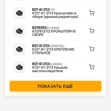
6127-61-2113
ETP
6127-61-2113 Кронштейн в
сборе (крышка радиатора)
6127612112
BLUMAQ
6127612112 КРОНШТЕЙН В
СБОРЕ
6127-61-2113
KOMATSU
6127-61-2113 КРЕПЛЕНИЕ
СТАЛЬНОЕ
6127-61-2113
BLUMAQ
6127-61-2113 Крышка
маслоохладителя
ПОКАЗАТЬ ЕЩЁ