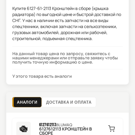
Купите
6127-61-2113 Кронштейн в сборе (крышка
радиатора)
по выгодной цене и быстрой доставкой по
СНГ. У нас в наличии есть запчасти на все виды
спецтехники, включая запчасти на сельхозтехники,
грузовых автомобилей, дорожная или рабочей,
строительной, подъемная спецтехника.
На данный товар цена по запросу, свяжитесь с
нашими менеджерами или отправьте заявку чтобы
получить точную информацию о цене.
У этого товара есть аналоги
АНАЛОГИ
ДОСТАВКА И ОПЛАТА
6127612113
BLUMAQ
6127612113 КРОНШТЕЙН В
СБОРЕ