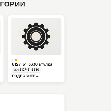
ЕГОРИИ
OFM
6127-61-3330 втулка
арт.
6127-61-3330
ПОДРОБНЕЕ
→