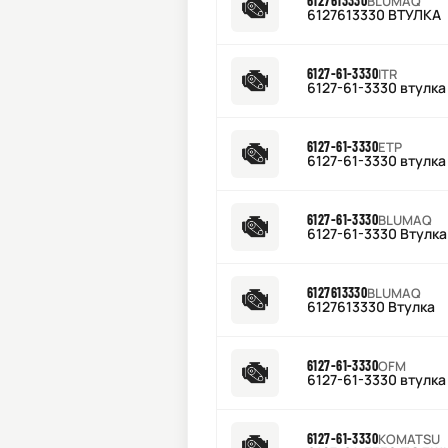
6127613330
BLUMAQ
6127613330 ВТУЛКА
6127-61-3330
ITR
6127-61-3330 втулка
6127-61-3330
ETP
6127-61-3330 втулка
6127-61-3330
BLUMAQ
6127-61-3330 Втулка
6127613330
BLUMAQ
6127613330 Втулка
6127-61-3330
OFM
6127-61-3330 втулка
6127-61-3330
KOMATSU