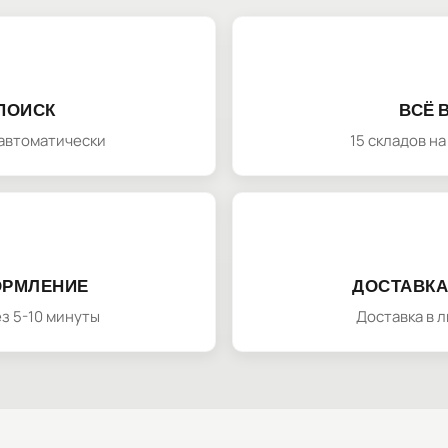
ПОИСК
ВСЁ 
автоматически
15 складов н
ОРМЛЕНИЕ
ДОСТАВКА
з 5-10 минуты
Доставка в 