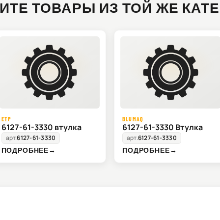
ИТЕ ТОВАРЫ ИЗ ТОЙ ЖЕ КАТ
ETP
BLUMAQ
6127-61-3330 втулка
6127-61-3330 Втулка
арт.
6127-61-3330
арт.
6127-61-3330
ПОДРОБНЕЕ
→
ПОДРОБНЕЕ
→