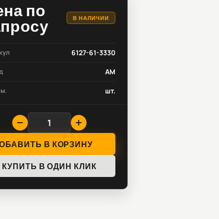
ена по
В НАЛИЧИИ
апросу
кул
6127-61-3330
д
AM
зм.
шт.
ОБАВИТЬ В КОРЗИНУ
КУПИТЬ В ОДИН КЛИК