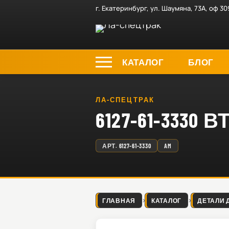
г. Екатеринбург, ул. Шаумяна, 73А, оф 30
КАТАЛОГ
БЛОГ
ЛА-СПЕЦТРАК
6127-61-3330 
АРТ.
6127-61-3330
AM
ГЛАВНАЯ
КАТАЛОГ
ДЕТАЛИ 