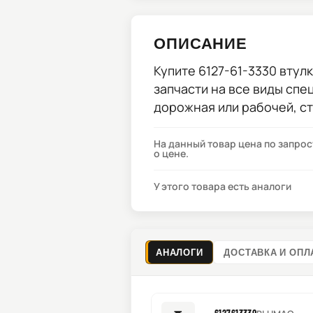
ОПИСАНИЕ
Купите
6127-61-3330 втул
запчасти на все виды спе
дорожная или рабочей, с
На данный товар цена по запро
о цене.
У этого товара есть аналоги
АНАЛОГИ
ДОСТАВКА И ОПЛ