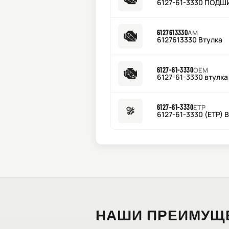
6127-61-3330 ПОД
6127613330
AM
6127613330 Втулка
6127-61-3330
OEM
6127-61-3330 втулка
6127-61-3330
ETP
6127-61-3330 (ETP) 
НАШИ ПРЕИМУЩ