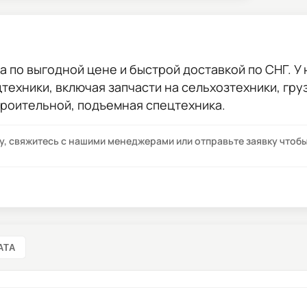
ка
по выгодной цене и быстрой доставкой по СНГ. У 
цтехники, включая запчасти на сельхозтехники, гр
троительной, подъемная спецтехника.
су, свяжитесь с нашими менеджерами или отправьте заявку что
АТА