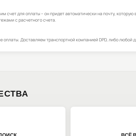
м счет для оплаты – он придет автоматически на почту, которую 
ежами с расчетного счета.
ле оплаты. Доставляем транспортной компанией DPD, либо любой д
ЕСТВА
ПОИСК
ВСЁ 