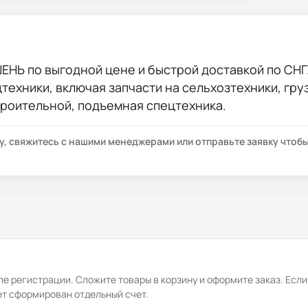
ШЕНЬ
по выгодной цене и быстрой доставкой по СНГ.
цтехники, включая запчасти на сельхозтехники, гр
троительной, подъемная спецтехника.
су, свяжитесь с нашими менеджерами или отправьте заявку что
е регистрации. Сложите товары в корзину и оформите заказ. Если
ет сформирован отдельный счет.