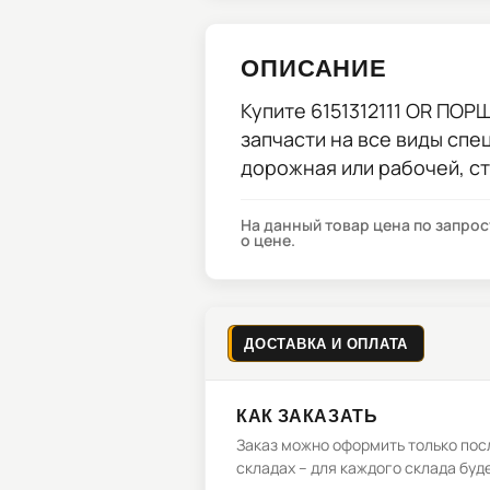
ОПИСАНИЕ
Купите
6151312111 OR ПОР
запчасти на все виды спе
дорожная или рабочей, с
На данный товар цена по запро
о цене.
ДОСТАВКА И ОПЛАТА
КАК ЗАКАЗАТЬ
Заказ можно оформить только посл
складах – для каждого склада буд