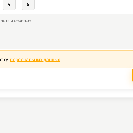
4
5
отку
персональных данных