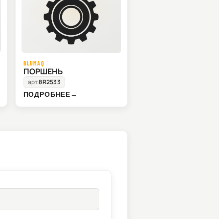
BLUMAQ
ПОРШЕНЬ
арт.
8R2533
ПОДРОБНЕЕ
→