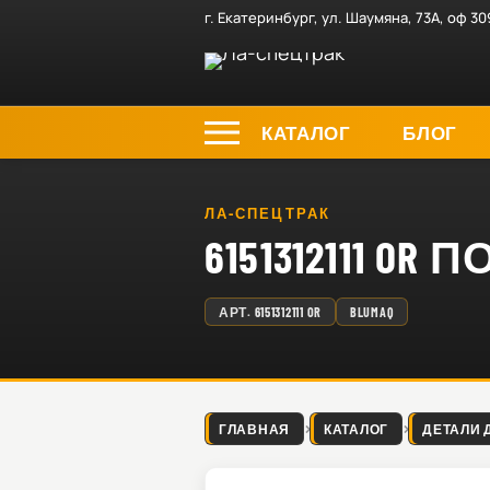
г. Екатеринбург, ул. Шаумяна, 73А, оф 30
КАТАЛОГ
БЛОГ
ЛА-СПЕЦТРАК
6151312111 O
АРТ.
6151312111 OR
BLUMAQ
ГЛАВНАЯ
КАТАЛОГ
ДЕТАЛИ 