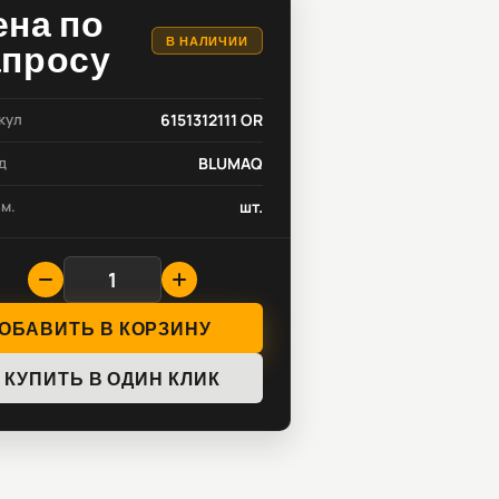
ена по
В НАЛИЧИИ
апросу
кул
6151312111 OR
д
BLUMAQ
зм.
шт.
ОБАВИТЬ В КОРЗИНУ
КУПИТЬ В ОДИН КЛИК