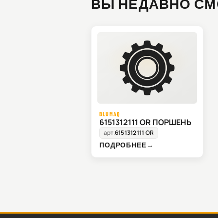
ВЫ НЕДАВНО СМ
BLUMAQ
6151312111 OR ПОРШЕНЬ
арт.
6151312111 OR
ПОДРОБНЕЕ
→