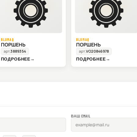
BLUMAQ
BLUMAQ
ПОРШЕНЬ
ПОРШЕНЬ
арт.
3889354
арт.
VO20846978
ПОДРОБНЕЕ
→
ПОДРОБНЕЕ
→
ВАШ EMAIL