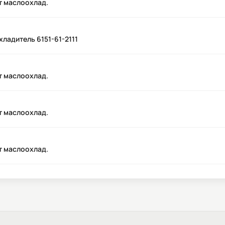
т маслоохлад.
хладитель 6151-61-2111
т маслоохлад.
т маслоохлад.
т маслоохлад.