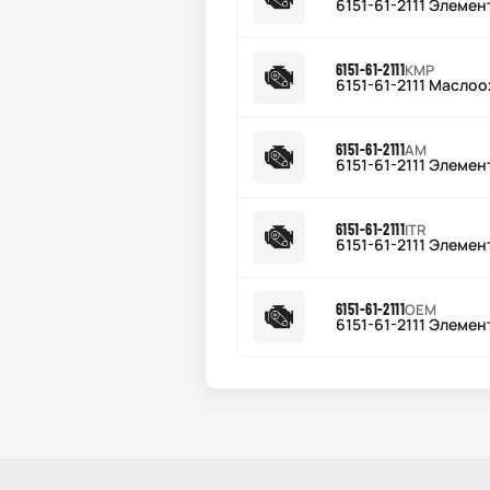
6151-61-2111 Элемен
6151-61-2111
KMP
6151-61-2111 Маслоо
6151-61-2111
AM
6151-61-2111 Элемен
6151-61-2111
ITR
6151-61-2111 Элемен
6151-61-2111
OEM
6151-61-2111 Элемен