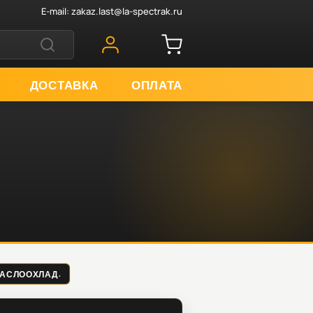
E-mail:
zakaz.last@la-spectrak.ru
ДОСТАВКА
ОПЛАТА
.
Т МАСЛООХЛАД.