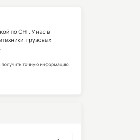
ой по СНГ. У нас в
зтехники, грузовых
.
бы получить точную информацию