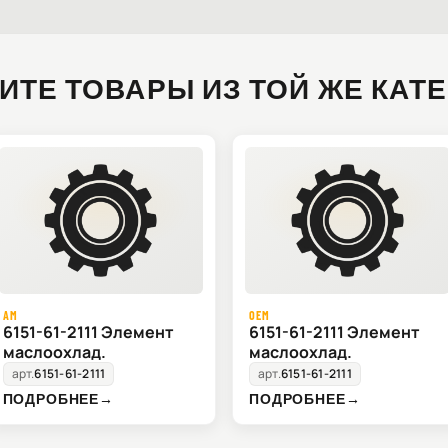
ИТЕ ТОВАРЫ ИЗ ТОЙ ЖЕ КАТ
AM
OEM
6151-61-2111 Элемент
6151-61-2111 Элемент
маслоохлад.
маслоохлад.
арт.
6151-61-2111
арт.
6151-61-2111
ПОДРОБНЕЕ
→
ПОДРОБНЕЕ
→