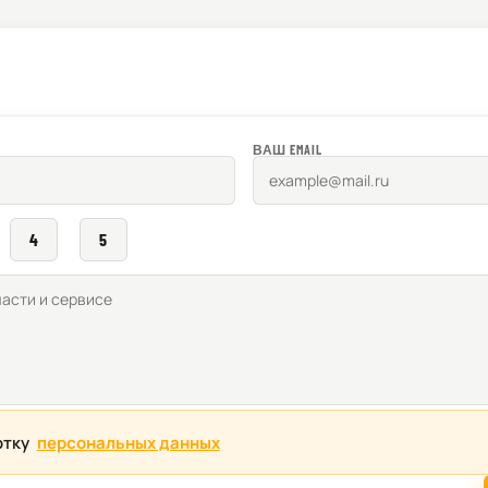
ВАШ EMAIL
4
5
отку
персональных данных