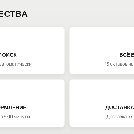
ЕСТВА
ПОИСК
ВСЁ 
автоматически
15 складов н
ОРМЛЕНИЕ
ДОСТАВКА
з 5-10 минуты
Доставка в 