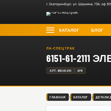
г. Екатеринбург, ул. Шаумяна, 73А, оф 30
КАТАЛОГ
БЛОГ
ЛА-СПЕЦТРАК
6151-61-211
АРТ.
6151-61-2111
OFM
ГЛАВНАЯ
КАТАЛОГ
ДЕТАЛИ 