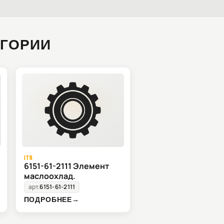
ЕГОРИИ
ITR
6151-61-2111 Элемент
маслоохлад.
арт.
6151-61-2111
ПОДРОБНЕЕ
→