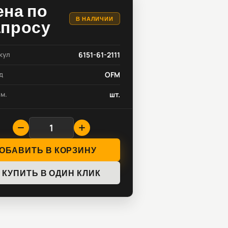
ена по
В НАЛИЧИИ
апросу
кул
6151-61-2111
д
OFM
зм.
шт.
ОБАВИТЬ В КОРЗИНУ
КУПИТЬ В ОДИН КЛИК