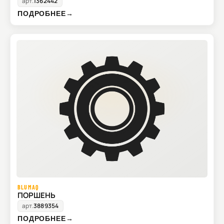
арт.
1362442
ПОДРОБНЕЕ
→
BLUMAQ
ПОРШЕНЬ
арт.
3889354
ПОДРОБНЕЕ
→