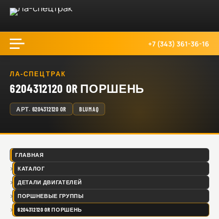
+7 (343) 361-36-16
ЛА-СПЕЦТРАК
6204312120 OR ПОРШЕНЬ
АРТ.
6204312120 OR
BLUMAQ
ГЛАВНАЯ
КАТАЛОГ
ДЕТАЛИ ДВИГАТЕЛЕЙ
ПОРШНЕВЫЕ ГРУППЫ
6204312120 OR ПОРШЕНЬ