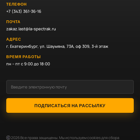
ТЕЛЕФОН
+7 (343) 361-36-16
ПОЧТА
zakaz.last@la-spectrak.ru
АДРЕС
г. Екатеринбург, ул. Шаумяна, 73А, оф 309, 3-й этаж
ВРЕМЯ РАБОТЫ
пн – пт с 9:00 до 18:00
ПОДПИСАТЬСЯ НА РАССЫЛКУ
2026
Все права защищены. Мы используем cookies для сбора