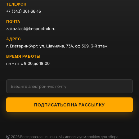
ТЕЛЕФОН
+7 (343) 361-36-16
ПОЧТА
zakaz.last@la-spectrak.ru
АДРЕС
г. Екатеринбург, ул. Шаумяна, 73А, оф 309, 3-й этаж
ВРЕМЯ РАБОТЫ
пн – пт с 9:00 до 18:00
ПОДПИСАТЬСЯ НА РАССЫЛКУ
2026
Все права защищены. Мы используем cookies для сбора