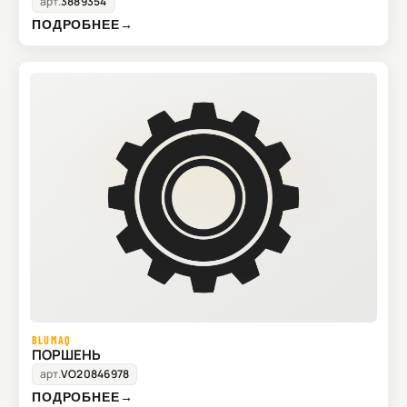
арт.
3889354
ПОДРОБНЕЕ
→
BLUMAQ
ПОРШЕНЬ
арт.
VO20846978
ПОДРОБНЕЕ
→