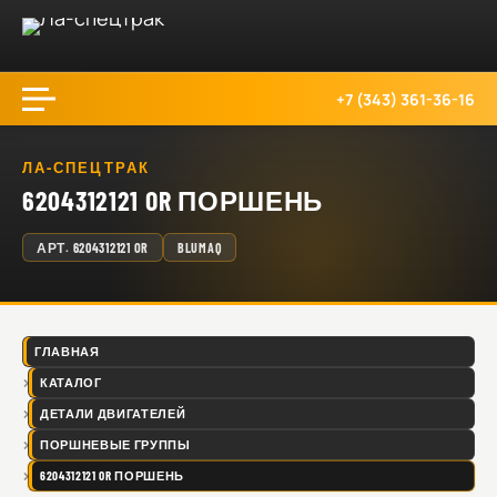
+7 (343) 361-36-16
ЛА-СПЕЦТРАК
6204312121 OR ПОРШЕНЬ
АРТ.
6204312121 OR
BLUMAQ
ГЛАВНАЯ
КАТАЛОГ
ДЕТАЛИ ДВИГАТЕЛЕЙ
ПОРШНЕВЫЕ ГРУППЫ
6204312121 OR ПОРШЕНЬ