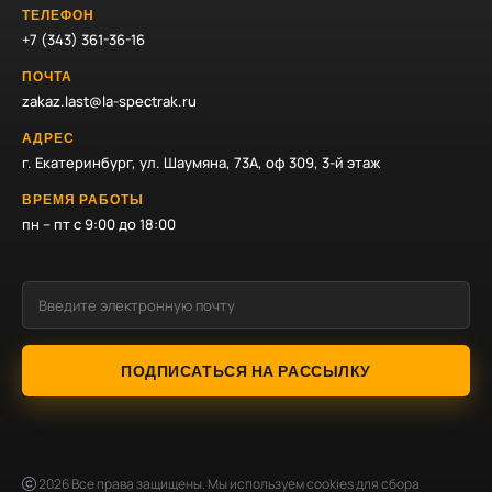
ТЕЛЕФОН
+7 (343) 361-36-16
ПОЧТА
zakaz.last@la-spectrak.ru
АДРЕС
г. Екатеринбург, ул. Шаумяна, 73А, оф 309, 3-й этаж
ВРЕМЯ РАБОТЫ
пн – пт с 9:00 до 18:00
ПОДПИСАТЬСЯ НА РАССЫЛКУ
2026
Все права защищены. Мы используем cookies для сбора