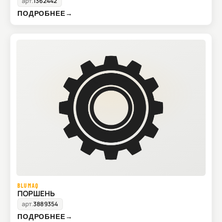
арт.
1362442
ПОДРОБНЕЕ
→
BLUMAQ
ПОРШЕНЬ
арт.
3889354
ПОДРОБНЕЕ
→