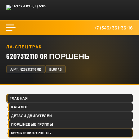
+7 (343) 361-36-16
ЛА-СПЕЦТРАК
6207312110 OR ПОРШЕНЬ
АРТ.
6207312110 OR
BLUMAQ
ГЛАВНАЯ
КАТАЛОГ
ДЕТАЛИ ДВИГАТЕЛЕЙ
ПОРШНЕВЫЕ ГРУППЫ
6207312110 OR ПОРШЕНЬ