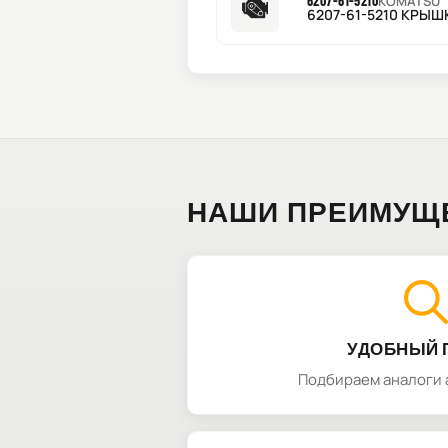
6207-61-5210
KOMATSU
6207-61-5210 КРЫШ
НАШИ ПРЕИМУЩ
УДОБНЫЙ 
Подбираем аналоги 