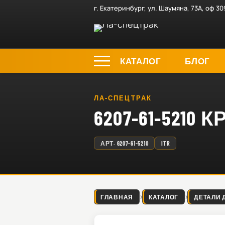
г. Екатеринбург, ул. Шаумяна, 73А, оф 30
КАТАЛОГ
БЛОГ
ЛА-СПЕЦТРАК
6207-61-521
АРТ.
6207-61-5210
ITR
ГЛАВНАЯ
КАТАЛОГ
ДЕТАЛИ 