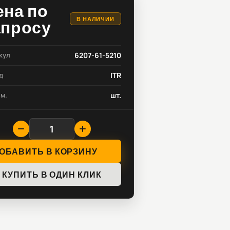
ена по
В НАЛИЧИИ
апросу
кул
6207-61-5210
д
ITR
зм.
шт.
ОБАВИТЬ В КОРЗИНУ
КУПИТЬ В ОДИН КЛИК