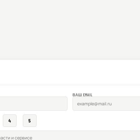
ВАШ EMAIL
4
5