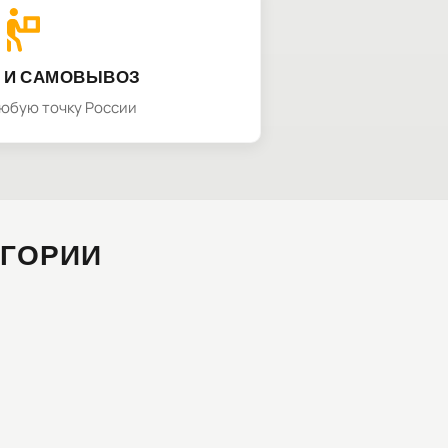
 И САМОВЫВОЗ
любую точку России
ЕГОРИИ