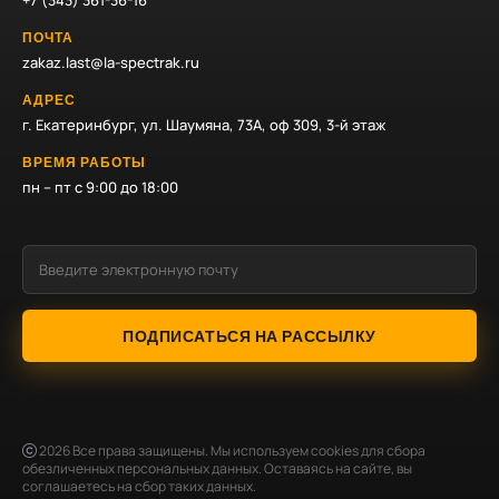
+7 (343) 361-36-16
ПОЧТА
zakaz.last@la-spectrak.ru
АДРЕС
г. Екатеринбург, ул. Шаумяна, 73А, оф 309, 3-й этаж
ВРЕМЯ РАБОТЫ
пн – пт с 9:00 до 18:00
ПОДПИСАТЬСЯ НА РАССЫЛКУ
2026
Все права защищены. Мы используем cookies для сбора
обезличенных персональных данных. Оставаясь на сайте, вы
соглашаетесь на сбор таких данных.