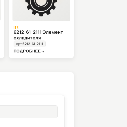
ITR
6212-61-2111 Элемент
охладителя
арт.
6212-61-2111
ПОДРОБНЕЕ
→