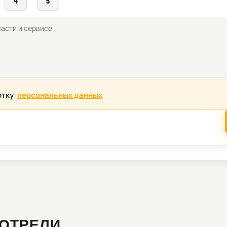
4
5
отку
персональных данных
ОТРЕЛИ