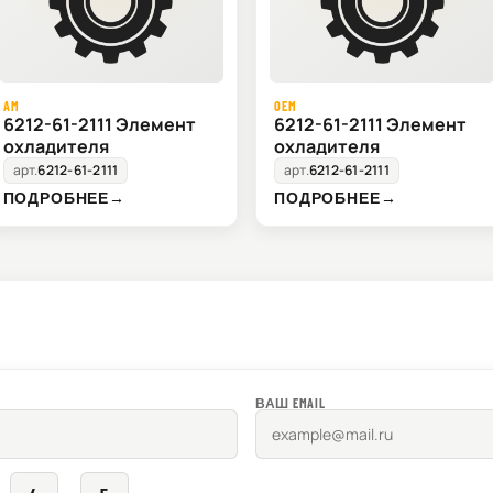
AM
OEM
6212-61-2111 Элемент
6212-61-2111 Элемент
охладителя
охладителя
арт.
6212-61-2111
арт.
6212-61-2111
ПОДРОБНЕЕ
→
ПОДРОБНЕЕ
→
ВАШ EMAIL