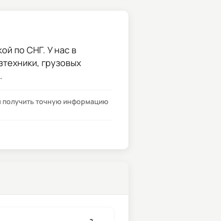
й по СНГ. У нас в
зтехники, грузовых
.
бы получить точную информацию