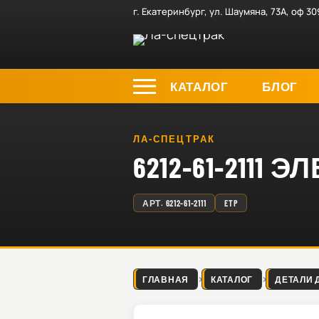
г. Екатеринбург, ул. Шаумяна, 73А, оф 30
КАТАЛОГ
БЛОГ
ЛА-СПЕЦТРАК
6212-61-211
АРТ.
6212-61-2111
ETP
ГЛАВНАЯ
КАТАЛОГ
ДЕТАЛИ 