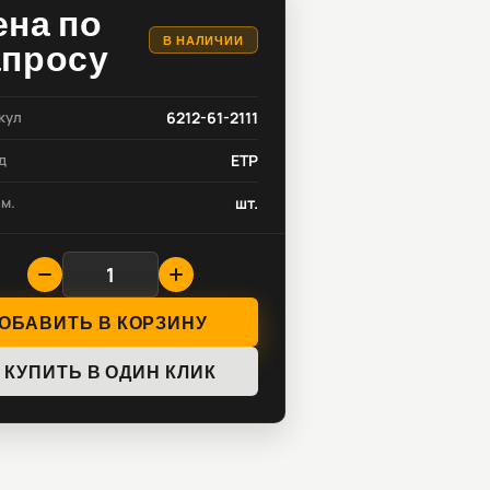
ена по
В НАЛИЧИИ
апросу
кул
6212-61-2111
д
ETP
зм.
шт.
ОБАВИТЬ В КОРЗИНУ
КУПИТЬ В ОДИН КЛИК