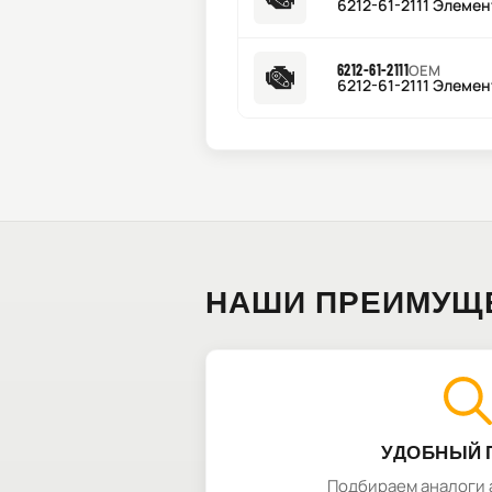
6212-61-2111 Элеме
6212-61-2111
OEM
6212-61-2111 Элеме
НАШИ ПРЕИМУЩ
УДОБНЫЙ 
Подбираем аналоги 