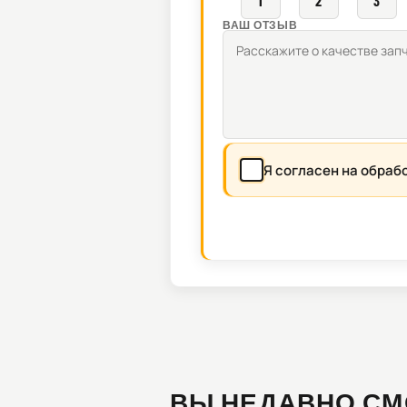
1
2
3
ВАШ ОТЗЫВ
Я согласен на обраб
ВЫ НЕДАВНО СМ