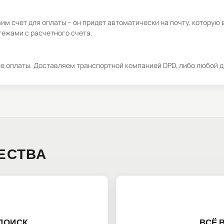
м счет для оплаты – он придет автоматически на почту, которую 
ежами с расчетного счета.
ле оплаты. Доставляем транспортной компанией DPD, либо любой д
ЕСТВА
ПОИСК
ВСЁ 