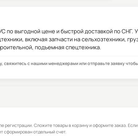
УС
по выгодной цене и быстрой доставкой по СНГ. У
цтехники, включая запчасти на сельхозтехники, гр
троительной, подъемная спецтехника.
су, свяжитесь с нашими менеджерами или отправьте заявку что
е регистрации. Сложите товары в корзину и оформите заказ. Если
ет сформирован отдельный счет.