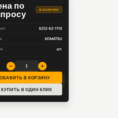
ена по
В НАЛИЧИИ
апросу
кул
6212-62-1710
д
KOMATSU
зм.
шт.
ОБАВИТЬ В КОРЗИНУ
КУПИТЬ В ОДИН КЛИК