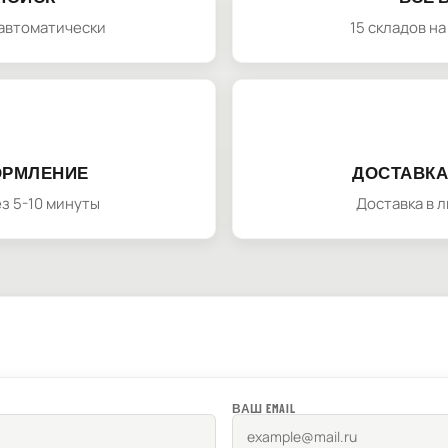
автоматически
15 складов н
ОРМЛЕНИЕ
ДОСТАВКА
з 5-10 минуты
Доставка в 
ВАШ EMAIL