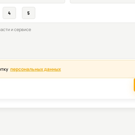
4
5
отку
персональных данных