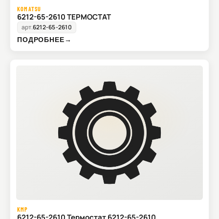
KOMATSU
6212-65-2610 ТЕРМОСТАТ
арт.
6212-65-2610
ПОДРОБНЕЕ
→
KMP
6212-65-2610 Термостат 6212-65-2610