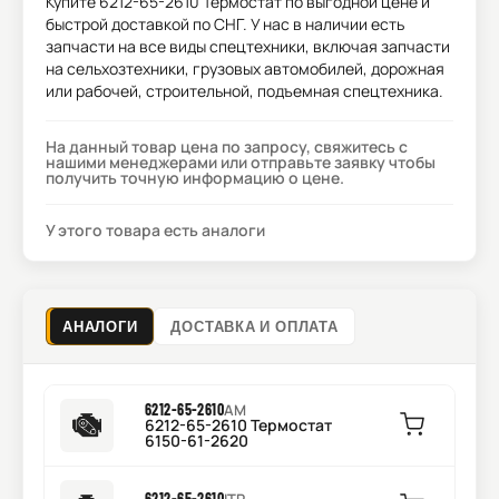
Купите
6212-65-2610 Термостат
по выгодной цене и
быстрой доставкой по СНГ. У нас в наличии есть
запчасти на все виды спецтехники, включая запчасти
на сельхозтехники, грузовых автомобилей, дорожная
или рабочей, строительной, подъемная спецтехника.
На данный товар цена по запросу, свяжитесь с
нашими менеджерами или отправьте заявку чтобы
получить точную информацию о цене.
У этого товара есть аналоги
АНАЛОГИ
ДОСТАВКА И ОПЛАТА
6212-65-2610
AM
6212-65-2610 Термостат
6150-61-2620
6212-65-2610