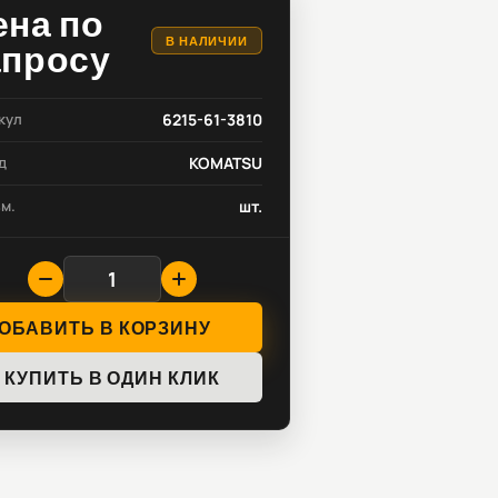
ена по
В НАЛИЧИИ
апросу
кул
6215-61-3810
д
KOMATSU
зм.
шт.
ОБАВИТЬ В КОРЗИНУ
КУПИТЬ В ОДИН КЛИК