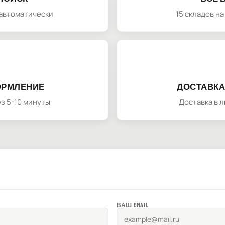
автоматически
15 складов н
ОРМЛЕНИЕ
ДОСТАВКА
з 5-10 минуты
Доставка в 
ВАШ EMAIL