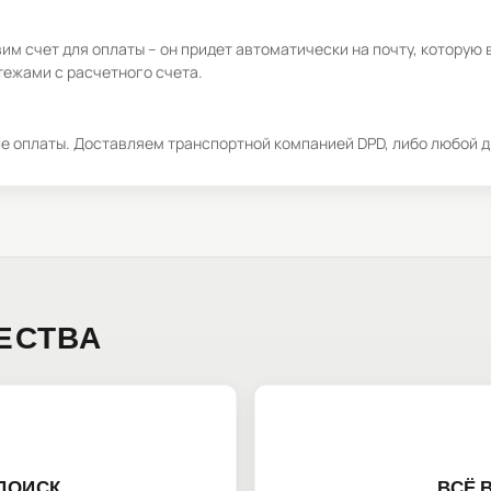
м счет для оплаты – он придет автоматически на почту, которую 
ежами с расчетного счета.
ле оплаты. Доставляем транспортной компанией DPD, либо любой д
ЕСТВА
ПОИСК
ВСЁ 