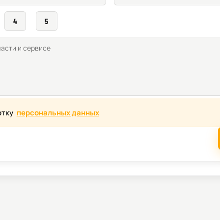
4
5
отку
персональных данных