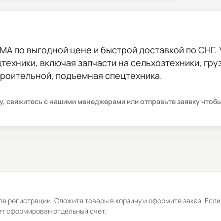
ЙМА
по выгодной цене и быстрой доставкой по СНГ. У
цтехники, включая запчасти на сельхозтехники, гр
троительной, подъемная спецтехника.
су, свяжитесь с нашими менеджерами или отправьте заявку что
е регистрации. Сложите товары в корзину и оформите заказ. Если
ет сформирован отдельный счет.