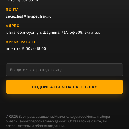
+7 (343) 361-36-16
ПОЧТА
zakaz.last@la-spectrak.ru
АДРЕС
г. Екатеринбург, ул. Шаумяна, 73А, оф 309, 3-й этаж
ВРЕМЯ РАБОТЫ
пн – пт с 9:00 до 18:00
ПОДПИСАТЬСЯ НА РАССЫЛКУ
2026
Все права защищены. Мы используем cookies для сбора
обезличенных персональных данных. Оставаясь на сайте, вы
соглашаетесь на сбор таких данных.