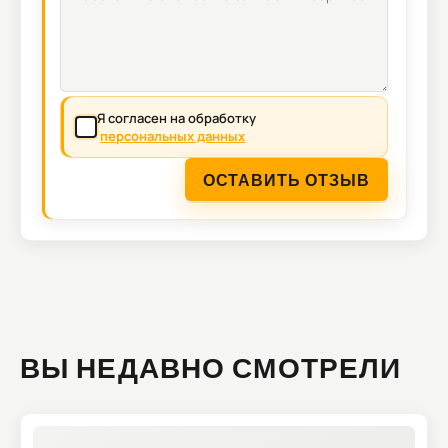
Я согласен на обработку
персональных данных
ОСТАВИТЬ ОТЗЫВ
ВЫ НЕДАВНО СМОТРЕЛИ