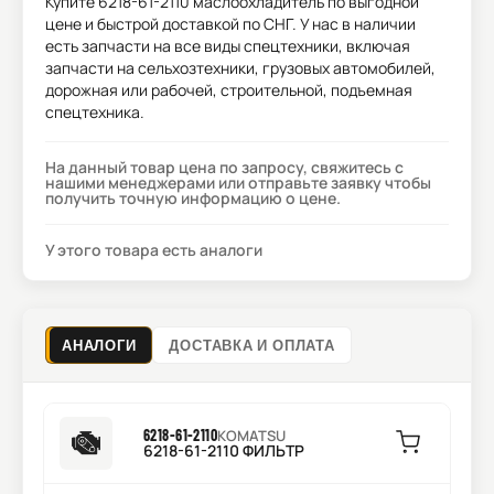
Купите
6218-61-2110 маслоохладитель
по выгодной
цене и быстрой доставкой по СНГ. У нас в наличии
есть запчасти на все виды спецтехники, включая
запчасти на сельхозтехники, грузовых автомобилей,
дорожная или рабочей, строительной, подъемная
спецтехника.
На данный товар цена по запросу, свяжитесь с
нашими менеджерами или отправьте заявку чтобы
получить точную информацию о цене.
У этого товара есть аналоги
АНАЛОГИ
ДОСТАВКА И ОПЛАТА
6218-61-2110
KOMATSU
6218-61-2110 ФИЛЬТР