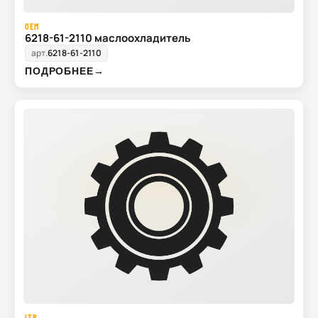
OEM
6218-61-2110 маслоохладитель
арт.
6218-61-2110
ПОДРОБНЕЕ
→
ITR