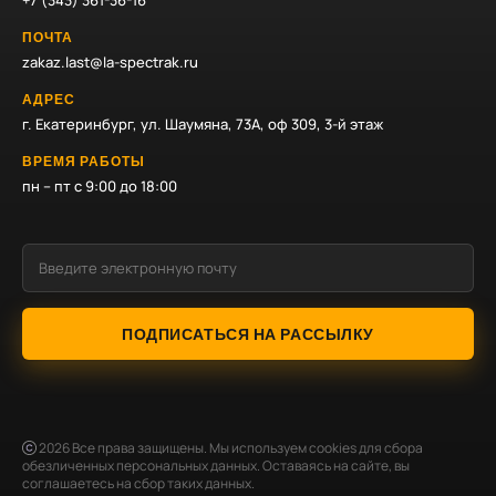
+7 (343) 361-36-16
ПОЧТА
zakaz.last@la-spectrak.ru
АДРЕС
г. Екатеринбург, ул. Шаумяна, 73А, оф 309, 3-й этаж
ВРЕМЯ РАБОТЫ
пн – пт с 9:00 до 18:00
ПОДПИСАТЬСЯ НА РАССЫЛКУ
2026
Все права защищены. Мы используем cookies для сбора
обезличенных персональных данных. Оставаясь на сайте, вы
соглашаетесь на сбор таких данных.