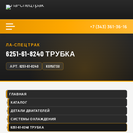
+7 (343) 361-36-16
ЛА-СПЕЦТРАК
6251-61-8240 ТРУБКА
АРТ.
6251-61-8240
KOMATSU
ГЛАВНАЯ
КАТАЛОГ
ДЕТАЛИ ДВИГАТЕЛЕЙ
СИСТЕМЫ ОХЛАЖДЕНИЯ
6251-61-8240 ТРУБКА