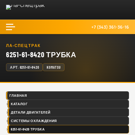
+7 (343) 361-36-16
ЛА-СПЕЦТРАК
6251-61-8420 ТРУБКА
АРТ.
6251-61-8420
KOMATSU
ГЛАВНАЯ
КАТАЛОГ
ДЕТАЛИ ДВИГАТЕЛЕЙ
СИСТЕМЫ ОХЛАЖДЕНИЯ
6251-61-8420 ТРУБКА