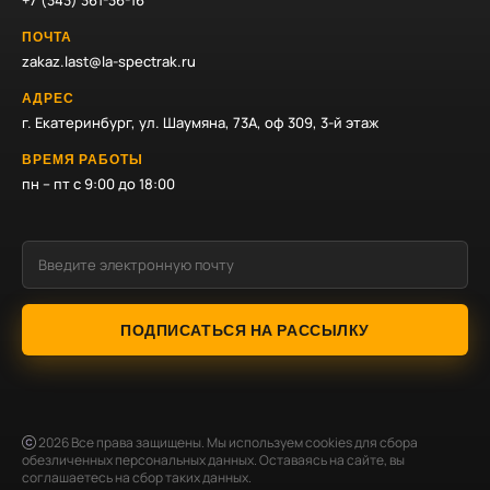
+7 (343) 361-36-16
ПОЧТА
zakaz.last@la-spectrak.ru
АДРЕС
г. Екатеринбург, ул. Шаумяна, 73А, оф 309, 3-й этаж
ВРЕМЯ РАБОТЫ
пн – пт с 9:00 до 18:00
ПОДПИСАТЬСЯ НА РАССЫЛКУ
2026
Все права защищены. Мы используем cookies для сбора
обезличенных персональных данных. Оставаясь на сайте, вы
соглашаетесь на сбор таких данных.