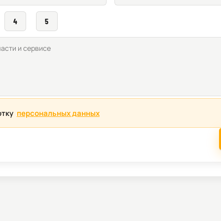
4
5
отку
персональных данных