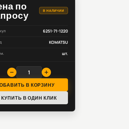
ена по
В НАЛИЧИИ
апросу
кул
6251-71-1220
д
KOMATSU
зм.
шт.
ОБАВИТЬ В КОРЗИНУ
КУПИТЬ В ОДИН КЛИК