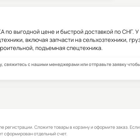
КА
по выгодной цене и быстрой доставкой по СНГ. У 
цтехники, включая запчасти на сельхозтехники, гр
троительной, подъемная спецтехника.
су, свяжитесь с нашими менеджерами или отправьте заявку что
е регистрации. Сложите товары в корзину и оформите заказ. Если
ет сформирован отдельный счет.