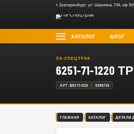
г. Екатеринбург, ул. Шаумяна, 73А, оф 30
КАТАЛОГ
БЛОГ
ЛА-СПЕЦТРАК
6251-71-1220 
АРТ.
6251-71-1220
KOMATSU
ГЛАВНАЯ
КАТАЛОГ
ДЕТАЛИ 