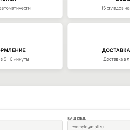
автоматически
15 складов н
ОРМЛЕНИЕ
ДОСТАВКА
з 5-10 минуты
Доставка в 
ВАШ EMAIL