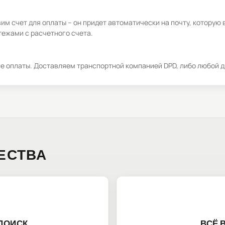
м счет для оплаты – он придет автоматически на почту, которую 
ежами с расчетного счета.
ле оплаты. Доставляем транспортной компанией DPD, либо любой д
ЕСТВА
ПОИСК
ВСЁ 