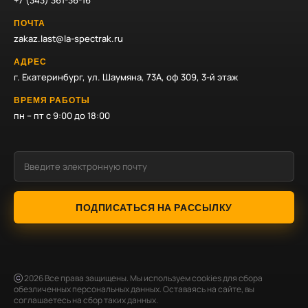
+7 (343) 361-36-16
ПОЧТА
zakaz.last@la-spectrak.ru
АДРЕС
г. Екатеринбург, ул. Шаумяна, 73А, оф 309, 3-й этаж
ВРЕМЯ РАБОТЫ
пн – пт с 9:00 до 18:00
ПОДПИСАТЬСЯ НА РАССЫЛКУ
2026
Все права защищены. Мы используем cookies для сбора
обезличенных персональных данных. Оставаясь на сайте, вы
соглашаетесь на сбор таких данных.