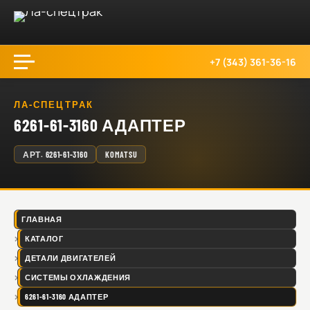
+7 (343) 361-36-16
ЛА-СПЕЦТРАК
6261-61-3160 АДАПТЕР
АРТ.
6261-61-3160
KOMATSU
ГЛАВНАЯ
КАТАЛОГ
ДЕТАЛИ ДВИГАТЕЛЕЙ
СИСТЕМЫ ОХЛАЖДЕНИЯ
6261-61-3160 АДАПТЕР