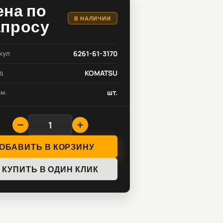
ена по
В НАЛИЧИИ
апросу
кул
6261-61-3170
д
KOMATSU
зм.
шт.
ОБАВИТЬ В КОРЗИНУ
КУПИТЬ В ОДИН КЛИК