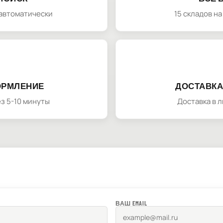
автоматически
15 складов н
ОРМЛЕНИЕ
ДОСТАВКА
з 5-10 минуты
Доставка в 
ВАШ EMAIL