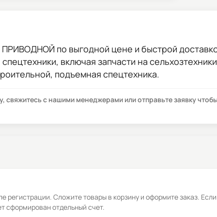
ИВ ПРИВОДНОЙ
по выгодной цене и быстрой доставкой
ы спецтехники, включая запчасти на сельхозтехник
троительной, подъемная спецтехника.
су, свяжитесь с нашими менеджерами или отправьте заявку что
е регистрации. Сложите товары в корзину и оформите заказ. Если
ет сформирован отдельный счет.