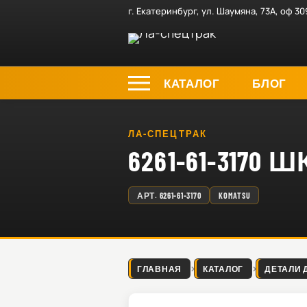
г. Екатеринбург, ул. Шаумяна, 73А, оф 30
КАТАЛОГ
БЛОГ
ЛА-СПЕЦТРАК
6261-61-317
АРТ.
6261-61-3170
KOMATSU
ГЛАВНАЯ
КАТАЛОГ
ДЕТАЛИ 