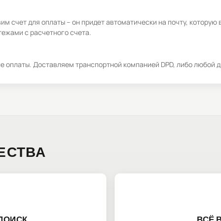
м счет для оплаты – он придет автоматически на почту, которую 
ежами с расчетного счета.
ле оплаты. Доставляем транспортной компанией DPD, либо любой д
ЕСТВА
ПОИСК
ВСЁ 