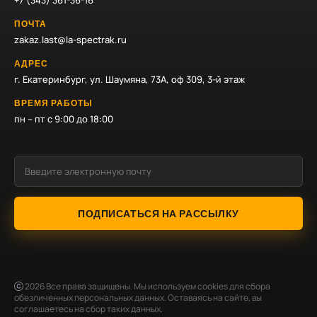
+7 (343) 361-36-16
ПОЧТА
zakaz.last@la-spectrak.ru
АДРЕС
г. Екатеринбург, ул. Шаумяна, 73А, оф 309, 3-й этаж
ВРЕМЯ РАБОТЫ
пн – пт с 9:00 до 18:00
ПОДПИСАТЬСЯ НА РАССЫЛКУ
2026
Все права защищены. Мы используем cookies для сбора
обезличенных персональных данных. Оставаясь на сайте, вы
соглашаетесь на сбор таких данных.