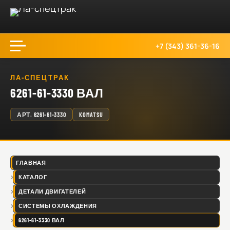
+7 (343) 361-36-16
ЛА-СПЕЦТРАК
6261-61-3330 ВАЛ
АРТ.
6261-61-3330
KOMATSU
ГЛАВНАЯ
КАТАЛОГ
ДЕТАЛИ ДВИГАТЕЛЕЙ
СИСТЕМЫ ОХЛАЖДЕНИЯ
6261-61-3330 ВАЛ