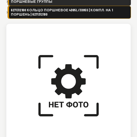
ПОРШНЕВЫЕ ГРУППЫ
6271312100 КОЛЬЦО ПОРШНЕВОЕ 4D95L/3D95S [КОМПЛ. НА 1
ПОРШЕНЬ] 6271312100