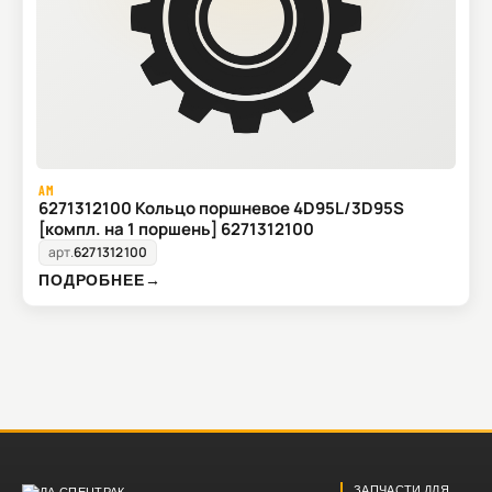
AM
6271312100 Кольцо поршневое 4D95L/3D95S
[компл. на 1 поршень] 6271312100
арт.
6271312100
ПОДРОБНЕЕ
→
ЗАПЧАСТИ ДЛЯ