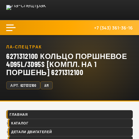
+7 (343) 361-36-16
ЛА-СПЕЦТРАК
6271312100 КОЛЬЦО ПОРШНЕВОЕ
4D95L/3D95S [КОМПЛ. НА 1
ПОРШЕНЬ] 6271312100
АРТ.
6271312100
AM
ГЛАВНАЯ
КАТАЛОГ
ДЕТАЛИ ДВИГАТЕЛЕЙ