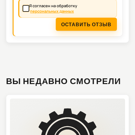
Я согласен на обработку
персональных данных
ОСТАВИТЬ ОТЗЫВ
ВЫ НЕДАВНО СМОТРЕЛИ