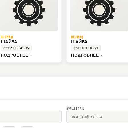
BLUMAQ
BLUMAQ
ШАЙБА
ШАЙБА
арт.
P3321A003
арт.
HU1101221
ПОДРОБНЕЕ
→
ПОДРОБНЕЕ
→
ВАШ EMAIL