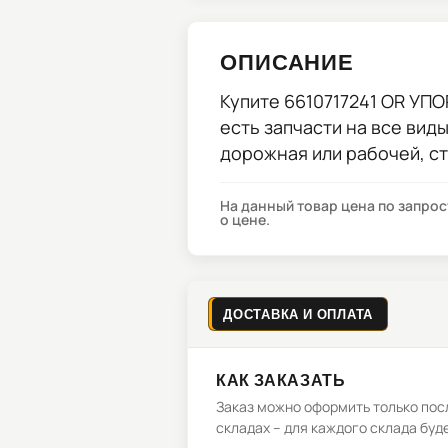
ОПИСАНИЕ
Купите
6610717241 OR УП
есть запчасти на все вид
дорожная или рабочей, с
На данный товар цена по запро
о цене.
ДОСТАВКА И ОПЛАТА
КАК ЗАКАЗАТЬ
Заказ можно оформить только посл
складах – для каждого склада буд