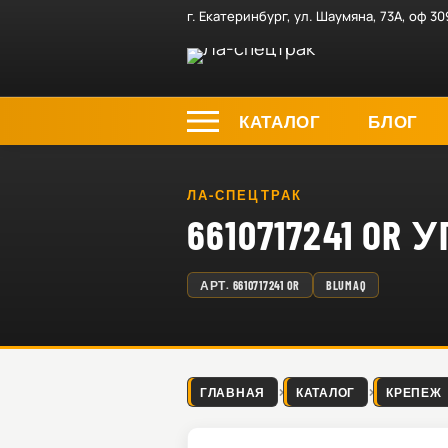
г. Екатеринбург, ул. Шаумяна, 73А, оф 30
КАТАЛОГ
БЛОГ
ЛА-СПЕЦТРАК
6610717241 
АРТ.
6610717241 OR
BLUMAQ
ГЛАВНАЯ
КАТАЛОГ
КРЕПЕЖ