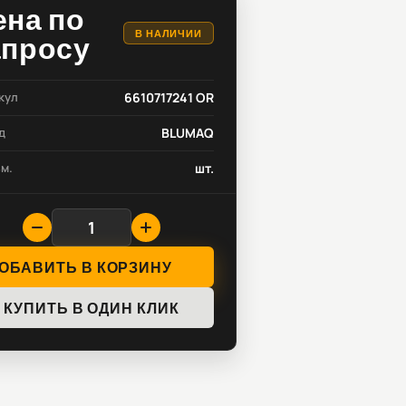
ена по
В НАЛИЧИИ
апросу
кул
6610717241 OR
д
BLUMAQ
зм.
шт.
ОБАВИТЬ В КОРЗИНУ
КУПИТЬ В ОДИН КЛИК