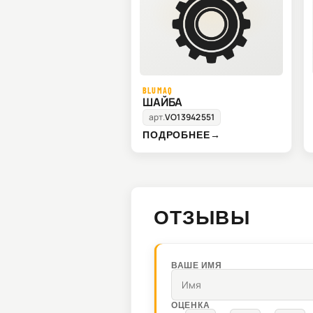
BLUMAQ
ШАЙБА
арт.
VO13942551
ПОДРОБНЕЕ
→
ОТЗЫВЫ
ВАШЕ ИМЯ
ОЦЕНКА