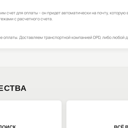
м счет для оплаты – он придет автоматически на почту, которую 
ежами с расчетного счета.
ле оплаты. Доставляем транспортной компанией DPD, либо любой д
ЕСТВА
ПОИСК
ВСЁ 