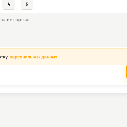
4
5
отку
персональных данных