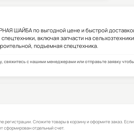
ОРНАЯ ШАЙБА
по выгодной цене и быстрой доставкой
ы спецтехники, включая запчасти на сельхозтехник
троительной, подъемная спецтехника.
су, свяжитесь с нашими менеджерами или отправьте заявку что
е регистрации. Сложите товары в корзину и оформите заказ. Если
ет сформирован отдельный счет.