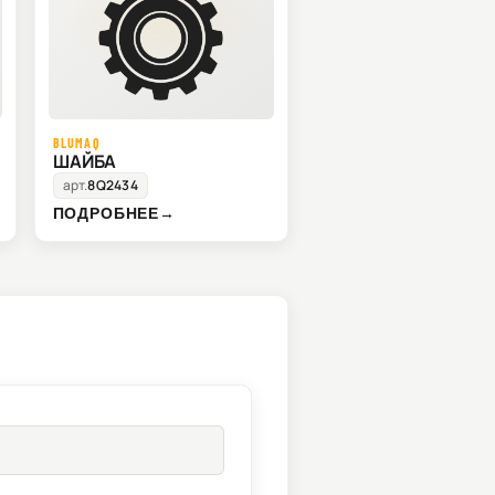
BLUMAQ
ШАЙБА
арт.
8Q2434
ПОДРОБНЕЕ
→