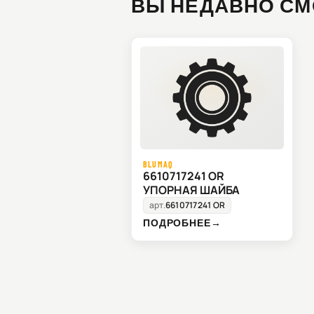
ВЫ НЕДАВНО СМ
BLUMAQ
6610717241 OR
УПОРНАЯ ШАЙБА
арт.
6610717241 OR
ПОДРОБНЕЕ
→