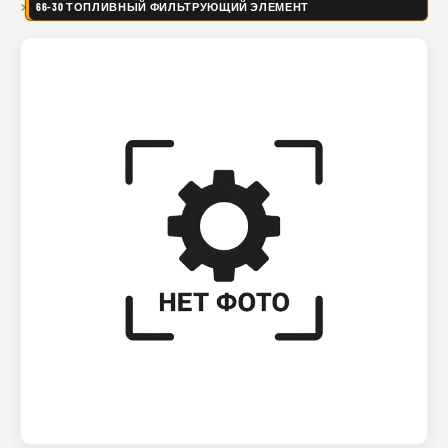
66-30 ТОПЛИВНЫЙ ФИЛЬТРУЮЩИЙ ЭЛЕМЕНТ