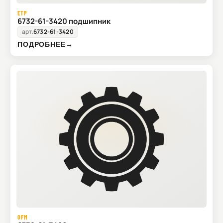
ETP
6732-61-3420 подшипник
арт.
6732-61-3420
ПОДРОБНЕЕ
→
OFM