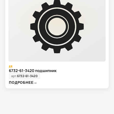
AM
6732-61-3420 подшипник
арт.
6732-61-3420
ПОДРОБНЕЕ
→