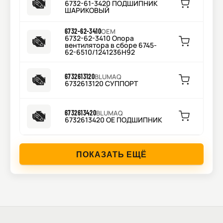
6732-61-3420 ПОДШИПНИК
ШАРИКОВЫЙ
6732-62-3410
OEM
6732-62-3410 Опора
вентилятора в сборе 6745-
62-6510/1241236H92
6732613120
BLUMAQ
6732613120 СУППОРТ
6732613420
BLUMAQ
6732613420 OE ПОДШИПНИК
ПОКАЗАТЬ ЕЩЁ