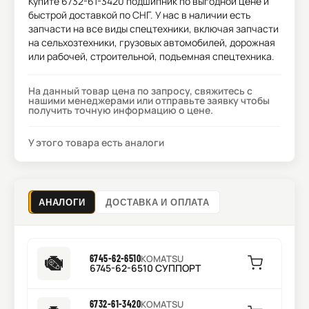
Купите
6732-61-3420 подшипник
по выгодной цене и
быстрой доставкой по СНГ. У нас в наличии есть
запчасти на все виды спецтехники, включая запчасти
на сельхозтехники, грузовых автомобилей, дорожная
или рабочей, строительной, подъемная спецтехника.
На данный товар цена по запросу, свяжитесь с
нашими менеджерами или отправьте заявку чтобы
получить точную информацию о цене.
У этого товара есть аналоги
АНАЛОГИ
ДОСТАВКА И ОПЛАТА
6745-62-6510
KOMATSU
6745-62-6510 СУППОРТ
6732-61-3420
KOMATSU