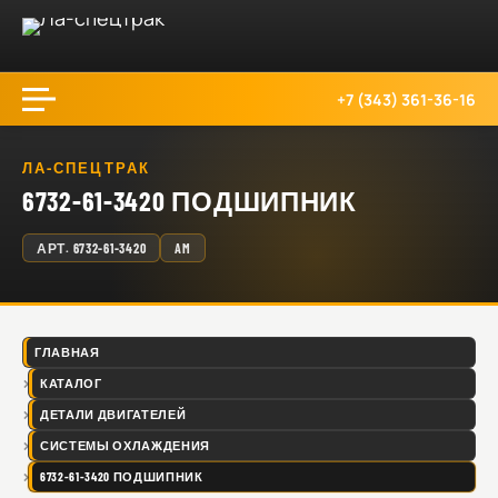
+7 (343) 361-36-16
ЛА-СПЕЦТРАК
6732-61-3420 ПОДШИПНИК
АРТ.
6732-61-3420
AM
ГЛАВНАЯ
КАТАЛОГ
ДЕТАЛИ ДВИГАТЕЛЕЙ
СИСТЕМЫ ОХЛАЖДЕНИЯ
6732-61-3420 ПОДШИПНИК