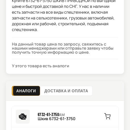
Купите
6732-61-3750 ШКИВ ПРИВОДНОЙ
по выгодной
цене и быстрой доставкой по СНГ. У нас в наличии
есть запчасти на все виды спецтехники, включая
запчасти на сельхозтехники, грузовых автомобилей,
дорожная или рабочей, строительной, подъемная
спецтехника.
На данный товар цена по запросу, свяжитесь с
нашими менеджерами или отправьте заявку чтобы
получить точную информацию о цене.
У этого товара есть аналоги
АНАЛОГИ
ДОСТАВКА И ОПЛАТА
6732-61-3750
AM
Шкив 6732-61-3750