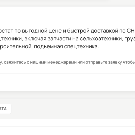
остат
по выгодной цене и быстрой доставкой по СНГ
цтехники, включая запчасти на сельхозтехники, гр
троительной, подъемная спецтехника.
су, свяжитесь с нашими менеджерами или отправьте заявку что
АТА