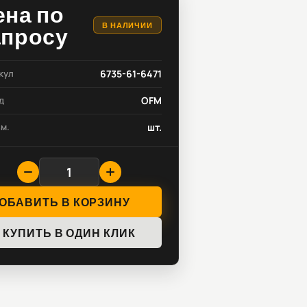
ена по
В НАЛИЧИИ
апросу
кул
6735-61-6471
д
OFM
зм.
шт.
ОБАВИТЬ В КОРЗИНУ
КУПИТЬ В ОДИН КЛИК