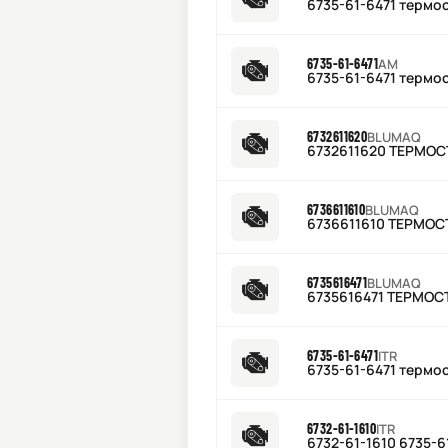
6735-61-6471 термо
6735-61-6471
AM
6735-61-6471 термо
6732611620
BLUMAQ
6732611620 ТЕРМОС
6736611610
BLUMAQ
6736611610 ТЕРМОС
6735616471
BLUMAQ
6735616471 ТЕРМОС
6735-61-6471
ITR
6735-61-6471 термо
6732-61-1610
ITR
6732-61-1610 6735-6