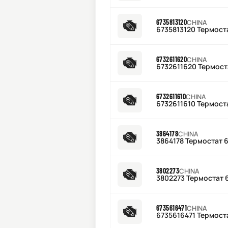
6735813120
CHINA
6735813120 Термост
6732611620
CHINA
6732611620 Термост
6732611610
CHINA
6732611610 Термост
3864178
CHINA
3864178 Термостат 
3802273
CHINA
3802273 Термостат 
6735616471
CHINA
6735616471 Термост