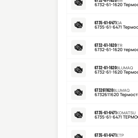
6732-61-1620
AM
6732-61-1620 Термо
6735-61-6471
GA
6735-61-6471 Термо
6732-61-1620
ITR
6732-61-1620 термо
6732-61-1620
BLUMAQ
6732-61-1620 Термо
6732611620
BLUMAQ
6732611620 Термост
6735-61-6471
KOMATSU
6735-61-6471 ТЕРМ
6735-61-6471
ETP