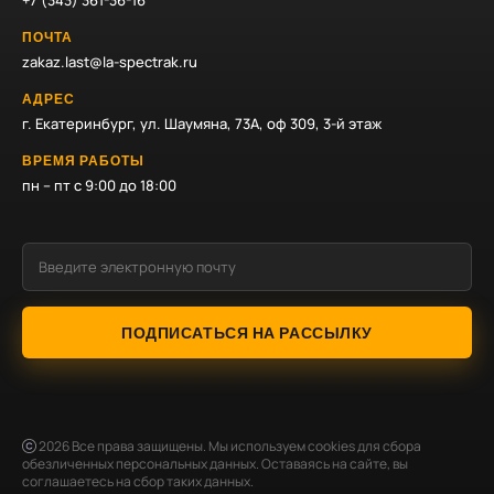
+7 (343) 361-36-16
ПОЧТА
zakaz.last@la-spectrak.ru
АДРЕС
г. Екатеринбург, ул. Шаумяна, 73А, оф 309, 3-й этаж
ВРЕМЯ РАБОТЫ
пн – пт с 9:00 до 18:00
ПОДПИСАТЬСЯ НА РАССЫЛКУ
2026
Все права защищены. Мы используем cookies для сбора
обезличенных персональных данных. Оставаясь на сайте, вы
соглашаетесь на сбор таких данных.