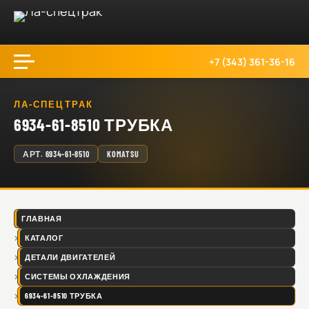
+7 (343) 361-36-16
ЛА-СПЕЦТРАК
6934-61-8510 ТРУБКА
АРТ.
6934-61-8510
KOMATSU
ГЛАВНАЯ
КАТАЛОГ
ДЕТАЛИ ДВИГАТЕЛЕЙ
СИСТЕМЫ ОХЛАЖДЕНИЯ
6934-61-8510 ТРУБКА