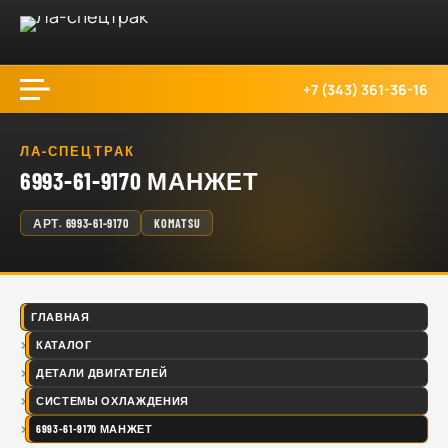
+7 (343) 361-36-16
ЛА-СПЕЦТРАК
6993-61-9170 МАНЖЕТ
АРТ.
6993-61-9170
KOMATSU
ГЛАВНАЯ
КАТАЛОГ
ДЕТАЛИ ДВИГАТЕЛЕЙ
СИСТЕМЫ ОХЛАЖДЕНИЯ
6993-61-9170 МАНЖЕТ