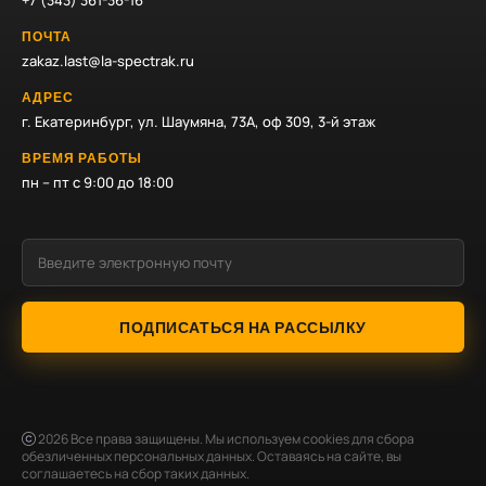
+7 (343) 361-36-16
ПОЧТА
zakaz.last@la-spectrak.ru
АДРЕС
г. Екатеринбург, ул. Шаумяна, 73А, оф 309, 3-й этаж
ВРЕМЯ РАБОТЫ
пн – пт с 9:00 до 18:00
ПОДПИСАТЬСЯ НА РАССЫЛКУ
2026
Все права защищены. Мы используем cookies для сбора
обезличенных персональных данных. Оставаясь на сайте, вы
соглашаетесь на сбор таких данных.