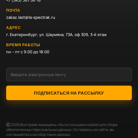
+7 (343) 361-36-16
ПОЧТА
zakaz.last@la-spectrak.ru
АДРЕС
г. Екатеринбург, ул. Шаумяна, 73А, оф 309, 3-й этаж
ВРЕМЯ РАБОТЫ
пн – пт с 9:00 до 18:00
ПОДПИСАТЬСЯ НА РАССЫЛКУ
2026
Все права защищены. Мы используем cookies для сбора
обезличенных персональных данных. Оставаясь на сайте, вы
соглашаетесь на сбор таких данных.