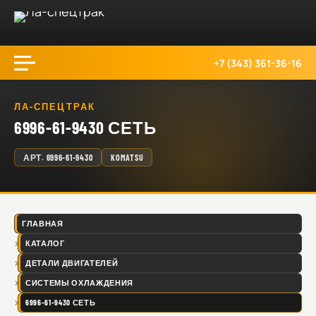
+7 (343) 361-36-16
ЛА-СПЕЦТРАК
6996-61-9430 СЕТЬ
АРТ.
6996-61-9430
KOMATSU
ГЛАВНАЯ
КАТАЛОГ
ДЕТАЛИ ДВИГАТЕЛЕЙ
СИСТЕМЫ ОХЛАЖДЕНИЯ
6996-61-9430 СЕТЬ