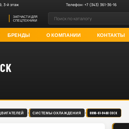
9, 3-й этаж
Телефон:
+7 (343) 361-36-16
ЗАПЧАСТИ ДЛЯ
СПЕЦТЕХНИКИ
БРЕНДЫ
О КОМПАНИИ
КОНТАКТЫ
OCK
ДВИГАТЕЛЕЙ
СИСТЕМЫ ОХЛАЖДЕНИЯ
6996-61-9460 COCK