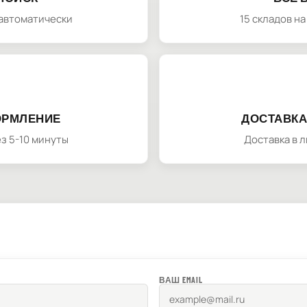
автоматически
15 складов н
ОРМЛЕНИЕ
ДОСТАВКА
з 5-10 минуты
Доставка в 
ВАШ EMAIL