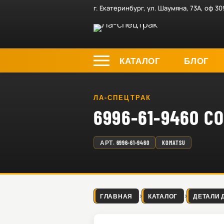
г. Екатеринбург, ул. Шаумяна, 73А, оф 30
КАТАЛОГ
БЛОГ
ЛА-СПЕЦТРАК
6996-61-9460 C
АРТ.
6996-61-9460
KOMATSU
ГЛАВНАЯ
КАТАЛОГ
ДЕТАЛИ 