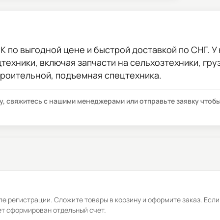
CK
по выгодной цене и быстрой доставкой по СНГ. У 
цтехники, включая запчасти на сельхозтехники, гр
троительной, подъемная спецтехника.
су, свяжитесь с нашими менеджерами или отправьте заявку что
е регистрации. Сложите товары в корзину и оформите заказ. Если
ет сформирован отдельный счет.