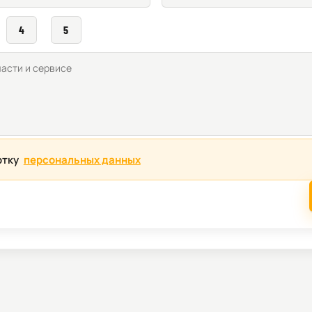
4
5
отку
персональных данных