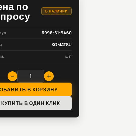
ена по
В НАЛИЧИИ
апросу
кул
6996-61-9460
д
KOMATSU
зм.
шт.
ОБАВИТЬ В КОРЗИНУ
КУПИТЬ В ОДИН КЛИК