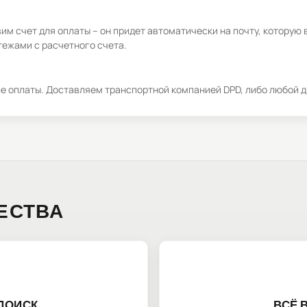
м счет для оплаты – он придет автоматически на почту, которую 
ежами с расчетного счета.
ле оплаты. Доставляем транспортной компанией DPD, либо любой д
ЕСТВА
ПОИСК
ВСЁ 