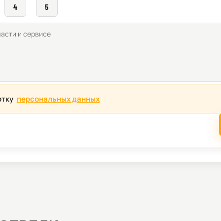
4
5
отку
персональных данных