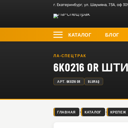
г. Екатеринбург, ул. Шаумяна, 73А, оф 30
КАТАЛОГ
БЛОГ
ЛА-СПЕЦТРАК
6K0216 OR ШТ
АРТ.
6K0216 OR
BLUMAQ
ГЛАВНАЯ
КАТАЛОГ
КРЕПЕЖ