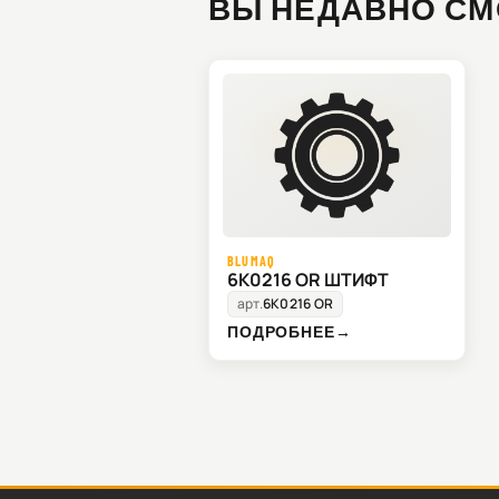
ВЫ НЕДАВНО СМ
BLUMAQ
6K0216 OR ШТИФТ
арт.
6K0216 OR
ПОДРОБНЕЕ
→