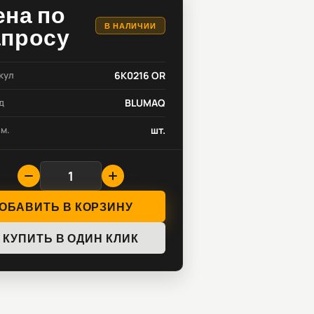
ена по
В НАЛИЧИИ
апросу
кул
6K0216 OR
д
BLUMAQ
зм.
шт.
ОБАВИТЬ В КОРЗИНУ
КУПИТЬ В ОДИН КЛИК