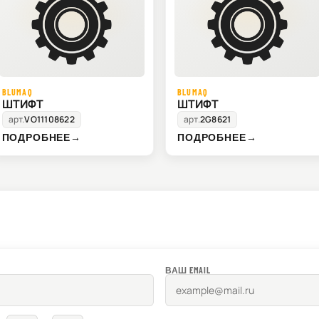
BLUMAQ
BLUMAQ
ШТИФТ
ШТИФТ
арт.
VO11108622
арт.
2G8621
ПОДРОБНЕЕ
→
ПОДРОБНЕЕ
→
ВАШ EMAIL