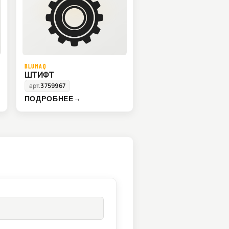
BLUMAQ
ШТИФТ
арт.
3759967
ПОДРОБНЕЕ
→