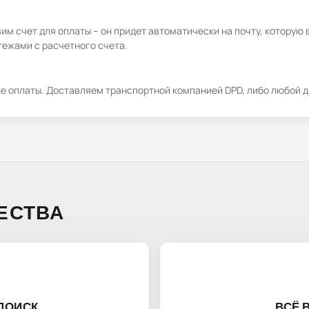
м счет для оплаты – он придет автоматически на почту, которую 
ежами с расчетного счета.
ле оплаты. Доставляем транспортной компанией DPD, либо любой д
ЕСТВА
ПОИСК
ВСЁ 