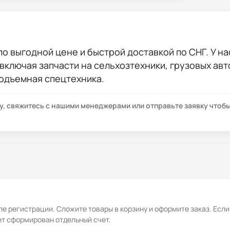
по выгодной цене и быстрой доставкой по СНГ. У на
 включая запчасти на сельхозтехники, грузовых ав
подъемная спецтехника.
су, свяжитесь с нашими менеджерами или отправьте заявку что
е регистрации. Сложите товары в корзину и оформите заказ. Если
ет сформирован отдельный счет.