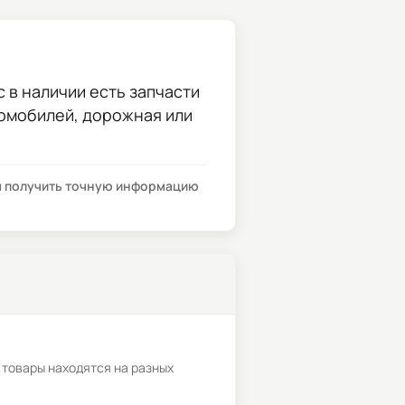
с в наличии есть запчасти
томобилей, дорожная или
бы получить точную информацию
 товары находятся на разных