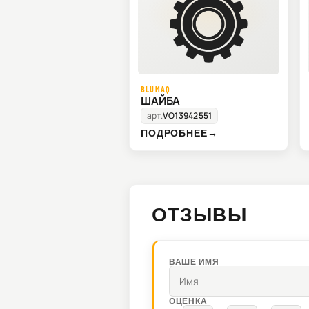
BLUMAQ
ШАЙБА
арт.
VO13942551
ПОДРОБНЕЕ
→
ОТЗЫВЫ
ВАШЕ ИМЯ
ОЦЕНКА