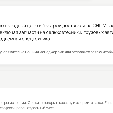
о выгодной цене и быстрой доставкой по СНГ. У на
 включая запчасти на сельхозтехники, грузовых ав
подъемная спецтехника.
су, свяжитесь с нашими менеджерами или отправьте заявку что
е регистрации. Сложите товары в корзину и оформите заказ. Если
ет сформирован отдельный счет.