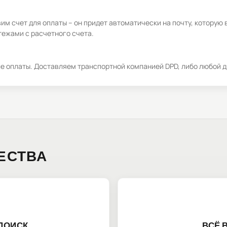
м счет для оплаты – он придет автоматически на почту, которую 
ежами с расчетного счета.
ле оплаты. Доставляем транспортной компанией DPD, либо любой д
ЕСТВА
ПОИСК
ВСЁ 