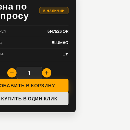
ена по
В НАЛИЧИИ
апросу
кул
6N7523 OR
д
BLUMAQ
зм.
шт.
ОБАВИТЬ В КОРЗИНУ
КУПИТЬ В ОДИН КЛИК