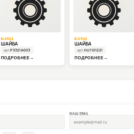
BLUMAQ
BLUMAQ
ШАЙБА
ШАЙБА
арт.
P3321A003
арт.
HU1101221
ПОДРОБНЕЕ
→
ПОДРОБНЕЕ
→
ВАШ EMAIL