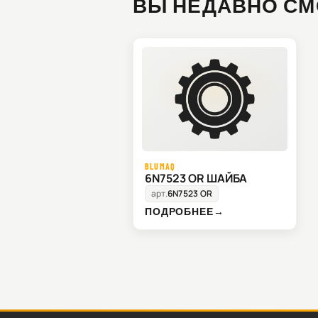
ВЫ НЕДАВНО СМ
BLUMAQ
6N7523 OR ШАЙБА
арт.
6N7523 OR
ПОДРОБНЕЕ
→