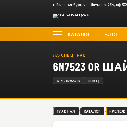
г. Екатеринбург, ул. Шаумяна, 73А, оф 30
КАТАЛОГ
БЛОГ
ЛА-СПЕЦТРАК
6N7523 OR Ш
АРТ.
6N7523 OR
BLUMAQ
ГЛАВНАЯ
КАТАЛОГ
КРЕПЕЖ