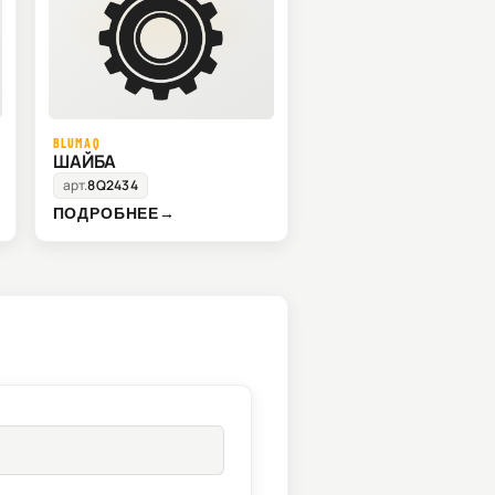
BLUMAQ
ШАЙБА
арт.
8Q2434
ПОДРОБНЕЕ
→