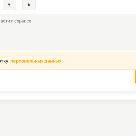
4
5
отку
персональных данных