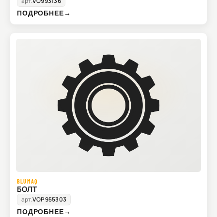
арт.
VO993136
ПОДРОБНЕЕ
→
BLUMAQ
БОЛТ
арт.
VOP955303
ПОДРОБНЕЕ
→