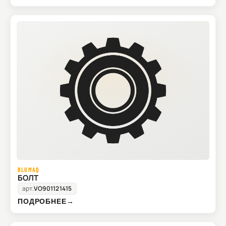
BLUMAQ
БОЛТ
арт.
VO901121415
ПОДРОБНЕЕ
→