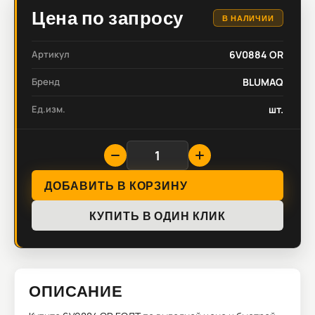
Цена по запросу
В НАЛИЧИИ
Артикул
6V0884 OR
Бренд
BLUMAQ
Ед.изм.
шт.
ДОБАВИТЬ В КОРЗИНУ
КУПИТЬ В ОДИН КЛИК
ОПИСАНИЕ