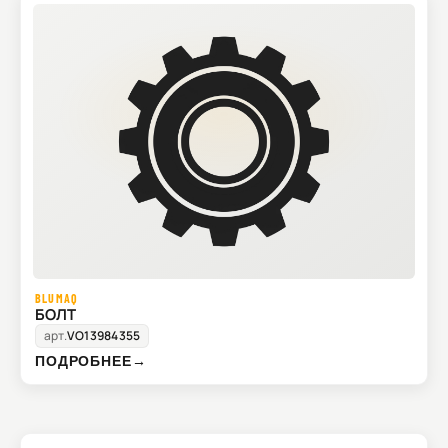
BLUMAQ
БОЛТ
арт.
VO13984355
ПОДРОБНЕЕ
→