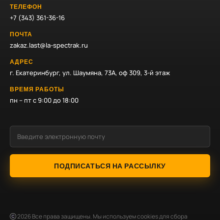
ТЕЛЕФОН
+7 (343) 361-36-16
ПОЧТА
zakaz.last@la-spectrak.ru
АДРЕС
г. Екатеринбург, ул. Шаумяна, 73А, оф 309, 3-й этаж
ВРЕМЯ РАБОТЫ
пн – пт с 9:00 до 18:00
ПОДПИСАТЬСЯ НА РАССЫЛКУ
2026
Все права защищены. Мы используем cookies для сбора