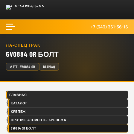
+7 (343) 361-36-16
ЛА-СПЕЦТРАК
6V0884 OR БОЛТ
АРТ.
6V0884 OR
BLUMAQ
ГЛАВНАЯ
КАТАЛОГ
КРЕПЕЖ
ПРОЧИЕ ЭЛЕМЕНТЫ КРЕПЕЖА
6V0884 OR БОЛТ