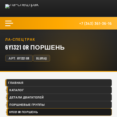
+7 (343) 361-36-16
ЛА-СПЕЦТРАК
6Y1321 OR ПОРШЕНЬ
АРТ.
6Y1321 OR
BLUMAQ
ГЛАВНАЯ
КАТАЛОГ
ДЕТАЛИ ДВИГАТЕЛЕЙ
ПОРШНЕВЫЕ ГРУППЫ
6Y1321 OR ПОРШЕНЬ