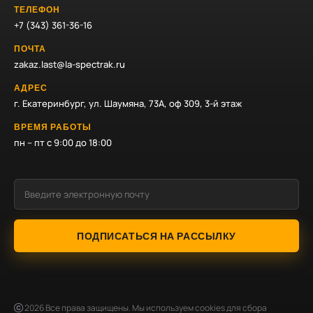
ТЕЛЕФОН
+7 (343) 361-36-16
ПОЧТА
zakaz.last@la-spectrak.ru
АДРЕС
г. Екатеринбург, ул. Шаумяна, 73А, оф 309, 3-й этаж
ВРЕМЯ РАБОТЫ
пн – пт с 9:00 до 18:00
ПОДПИСАТЬСЯ НА РАССЫЛКУ
2026
Все права защищены. Мы используем cookies для сбора