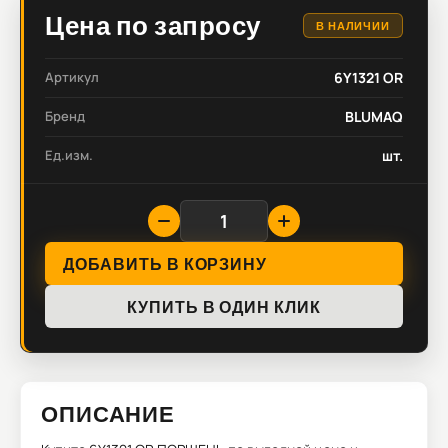
Цена по запросу
В НАЛИЧИИ
Артикул
6Y1321 OR
Бренд
BLUMAQ
Ед.изм.
шт.
ДОБАВИТЬ В КОРЗИНУ
КУПИТЬ В ОДИН КЛИК
ОПИСАНИЕ