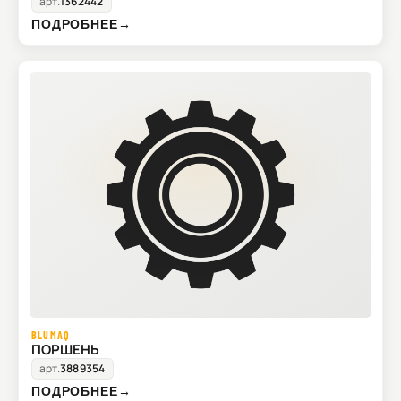
арт.
1362442
ПОДРОБНЕЕ
→
BLUMAQ
ПОРШЕНЬ
арт.
3889354
ПОДРОБНЕЕ
→