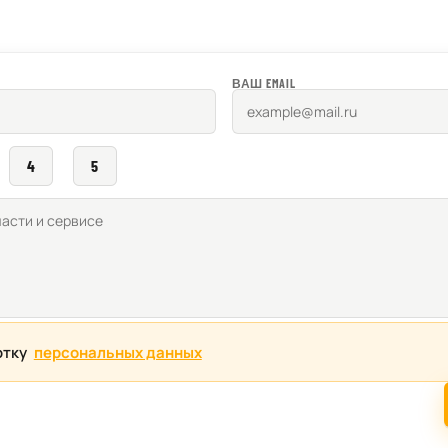
ВАШ EMAIL
4
5
отку
персональных данных