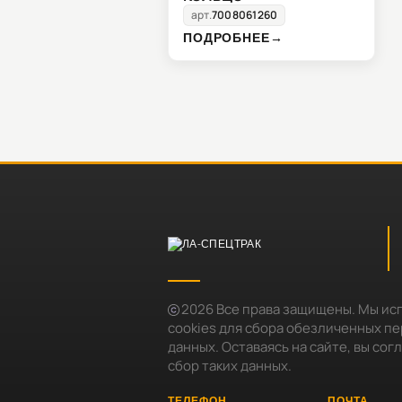
арт.
7008061260
ПОДРОБНЕЕ
→
2026
Все права защищены. Мы ис
cookies для сбора обезличенных п
данных. Оставаясь на сайте, вы сог
сбор таких данных.
ТЕЛЕФОН
ПОЧТА