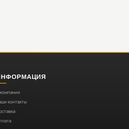
ИНФОРМАЦИЯ
 компании
аши контакты
оставка
плата