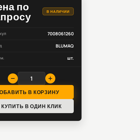
ена по
В НАЛИЧИИ
апросу
кул
7008061260
д
BLUMAQ
зм.
шт.
ОБАВИТЬ В КОРЗИНУ
КУПИТЬ В ОДИН КЛИК