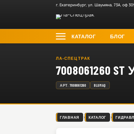
г. Екатеринбург, ул. Шаумяна, 73А, оф 30
КАТАЛОГ
БЛОГ
ЛА-СПЕЦТРАК
7008061260
АРТ.
7008061260
BLUMAQ
ГЛАВНАЯ
КАТАЛОГ
ГИДРАВ