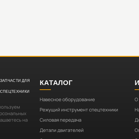
ЗАПЧАСТИ ДЛЯ
КАТАЛОГ
СПЕЦТЕХНИКИ
Навесное оборудование
О
пользуем
Режущий инструмент спецтехники
Н
ерсональных
лашаетесь на
Силовая передача
Д
Детали двигателей
О