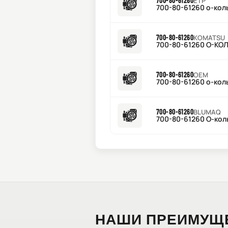
700-80-61260
ETP
700-80-61260 о-кол
700-80-61260
KOMATSU
700-80-61260 О-КО
700-80-61260
OEM
700-80-61260 о-кол
700-80-61260
BLUMAQ
700-80-61260 О-кол
НАШИ ПРЕИМУЩ