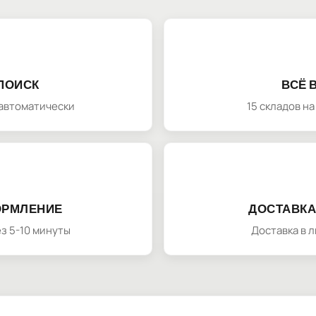
ПОИСК
ВСЁ 
автоматически
15 складов н
ОРМЛЕНИЕ
ДОСТАВКА
з 5-10 минуты
Доставка в 