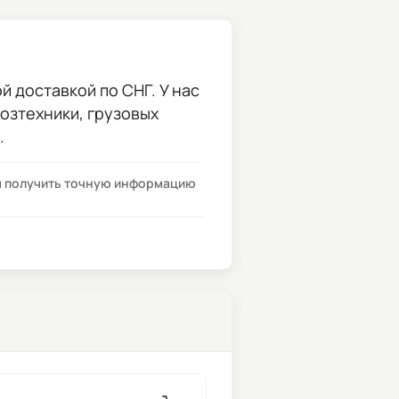
й доставкой по СНГ. У нас
хозтехники, грузовых
.
бы получить точную информацию