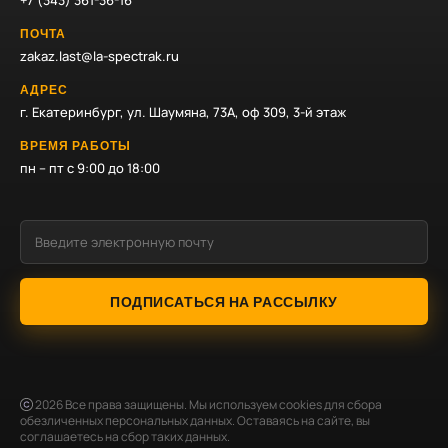
+7 (343) 361-36-16
ПОЧТА
zakaz.last@la-spectrak.ru
АДРЕС
г. Екатеринбург, ул. Шаумяна, 73А, оф 309, 3-й этаж
ВРЕМЯ РАБОТЫ
пн – пт с 9:00 до 18:00
ПОДПИСАТЬСЯ НА РАССЫЛКУ
2026
Все права защищены. Мы используем cookies для сбора
обезличенных персональных данных. Оставаясь на сайте, вы
соглашаетесь на сбор таких данных.