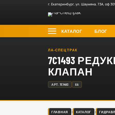
г. Екатеринбург, ул. Шаумяна, 73А, оф 30
КАТАЛОГ
БЛОГ
ЛА-СПЕЦТРАК
7C1493 РЕ
КЛАПАН
АРТ.
7C1493
GA
ГЛАВНАЯ
КАТАЛОГ
ГИДРАВ