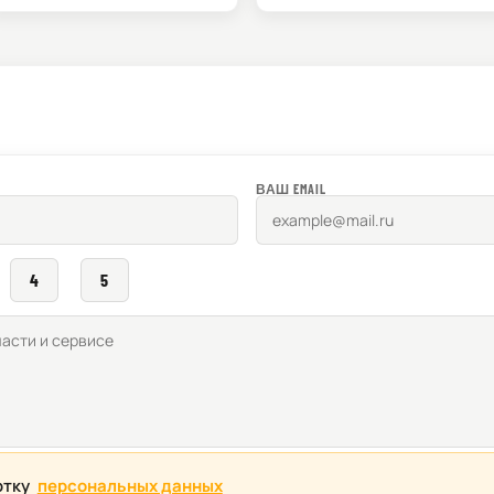
ВАШ EMAIL
4
5
отку
персональных данных