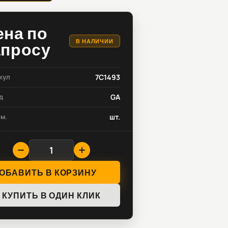
ена по
В НАЛИЧИИ
апросу
кул
7C1493
д
GA
зм.
шт.
ОБАВИТЬ В КОРЗИНУ
КУПИТЬ В ОДИН КЛИК