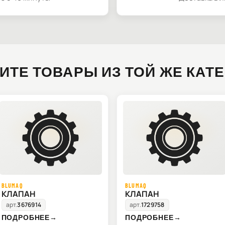
ИТЕ ТОВАРЫ ИЗ ТОЙ ЖЕ КАТ
BLUMAQ
BLUMAQ
КЛАПАН
КЛАПАН
арт.
3676914
арт.
1729758
ПОДРОБНЕЕ
→
ПОДРОБНЕЕ
→