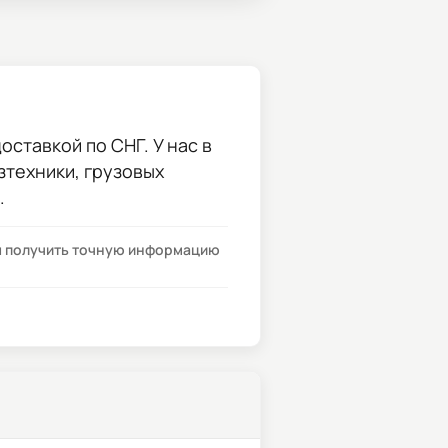
оставкой по СНГ. У нас в
зтехники, грузовых
.
бы получить точную информацию