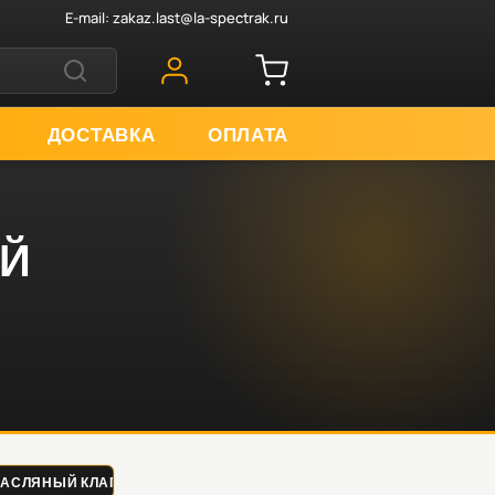
E-mail:
zakaz.last@la-spectrak.ru
ДОСТАВКА
ОПЛАТА
ЫЙ
 МАСЛЯНЫЙ КЛАПАН