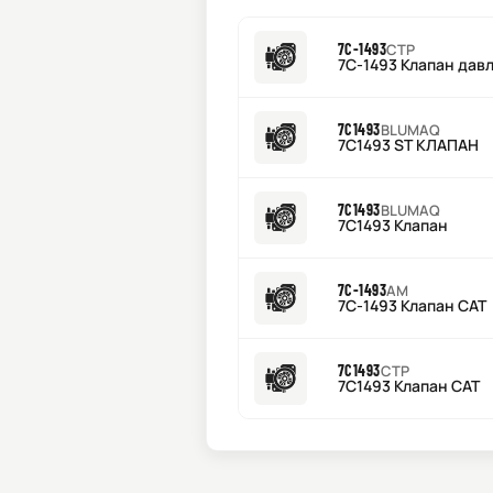
7C-1493
CTP
7C-1493 Клапан дав
7C1493
BLUMAQ
7C1493 ST КЛАПАН
7C1493
BLUMAQ
7C1493 Клапан
7C-1493
AM
7C-1493 Клапан CAT
7C1493
CTP
7C1493 Клапан CAT