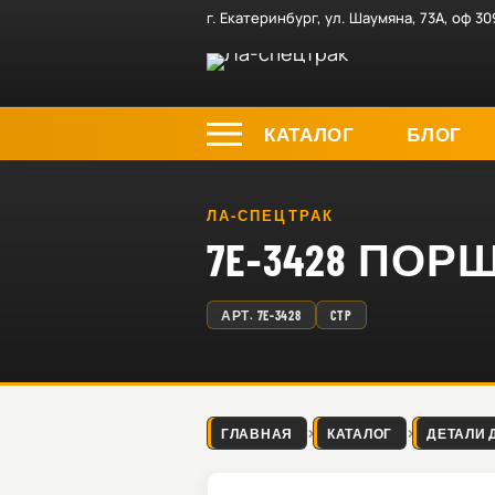
г. Екатеринбург, ул. Шаумяна, 73А, оф 30
КАТАЛОГ
БЛОГ
ЛА-СПЕЦТРАК
7E-3428 ПО
АРТ.
7E-3428
CTP
ГЛАВНАЯ
КАТАЛОГ
ДЕТАЛИ 