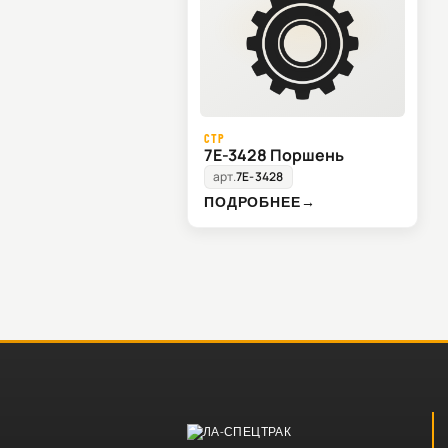
CTP
7E-3428 Поршень
арт.
7E-3428
ПОДРОБНЕЕ
→