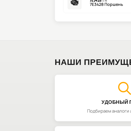
7E3428
ITR
7E3428 Поршень
НАШИ ПРЕИМУЩ
УДОБНЫЙ 
Подбираем аналоги 