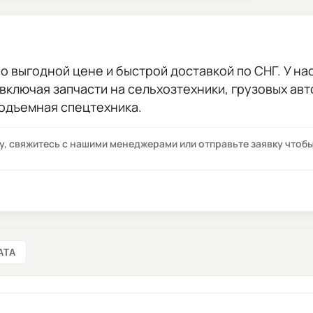
о выгодной цене и быстрой доставкой по СНГ. У нас
 включая запчасти на сельхозтехники, грузовых ав
подъемная спецтехника.
су, свяжитесь с нашими менеджерами или отправьте заявку что
АТА