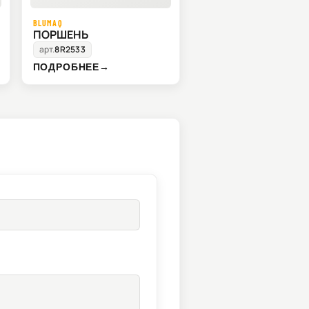
BLUMAQ
ПОРШЕНЬ
арт.
8R2533
ПОДРОБНЕЕ
→