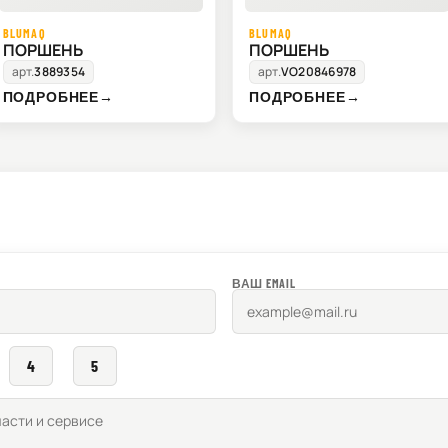
BLUMAQ
BLUMAQ
ПОРШЕНЬ
ПОРШЕНЬ
арт.
3889354
арт.
VO20846978
ПОДРОБНЕЕ
→
ПОДРОБНЕЕ
→
ВАШ EMAIL
4
5