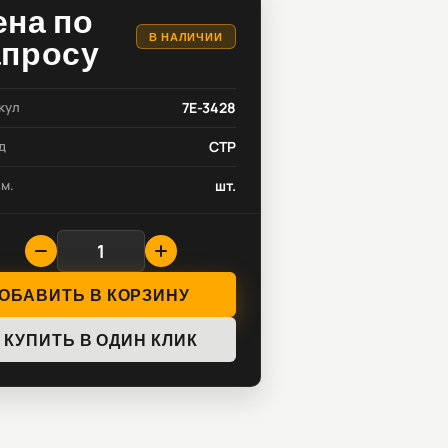
ена по
В НАЛИЧИИ
апросу
кул
7E-3428
д
CTP
зм.
шт.
ОБАВИТЬ В КОРЗИНУ
КУПИТЬ В ОДИН КЛИК