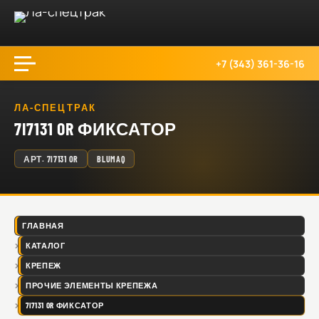
+7 (343) 361-36-16
ЛА-СПЕЦТРАК
7I7131 OR ФИКСАТОР
АРТ.
7I7131 OR
BLUMAQ
ГЛАВНАЯ
КАТАЛОГ
КРЕПЕЖ
ПРОЧИЕ ЭЛЕМЕНТЫ КРЕПЕЖА
7I7131 OR ФИКСАТОР