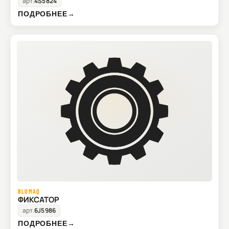
арт.
4S5824
ПОДРОБНЕЕ
→
BLUMAQ
ФИКСАТОР
арт.
6J5986
ПОДРОБНЕЕ
→