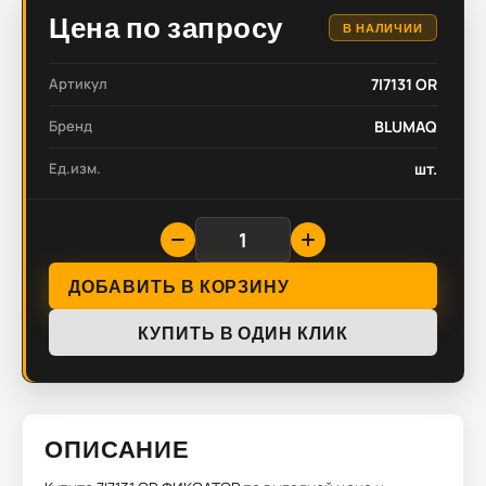
Цена по запросу
В НАЛИЧИИ
Артикул
7I7131 OR
Бренд
BLUMAQ
Ед.изм.
шт.
ДОБАВИТЬ В КОРЗИНУ
КУПИТЬ В ОДИН КЛИК
ОПИСАНИЕ