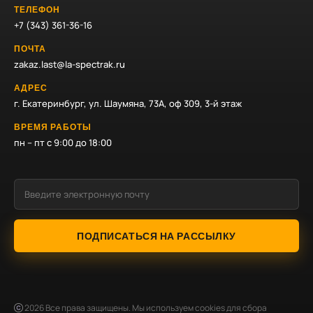
ТЕЛЕФОН
+7 (343) 361-36-16
ПОЧТА
zakaz.last@la-spectrak.ru
АДРЕС
г. Екатеринбург, ул. Шаумяна, 73А, оф 309, 3-й этаж
ВРЕМЯ РАБОТЫ
пн – пт с 9:00 до 18:00
ПОДПИСАТЬСЯ НА РАССЫЛКУ
2026
Все права защищены. Мы используем cookies для сбора