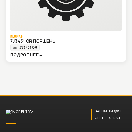
BLUMAQ
7J3431 OR ПОРШЕНЬ
арт.
7J3431 OR
ПОДРОБНЕЕ
→
ЗАПЧАСТИ ДЛЯ
СПЕЦТЕХНИКИ