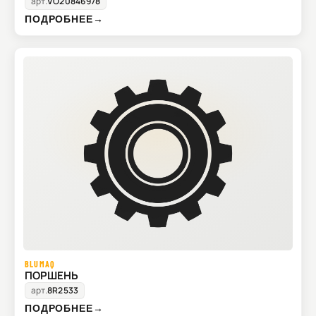
арт.
VO20846978
ПОДРОБНЕЕ
→
BLUMAQ
ПОРШЕНЬ
арт.
8R2533
ПОДРОБНЕЕ
→