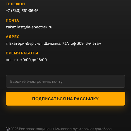
ТЕЛЕФОН
+7 (343) 361-36-16
ПОЧТА
zakaz.last@la-spectrak.ru
АДРЕС
г. Екатеринбург, ул. Шаумяна, 73А, оф 309, 3-й этаж
ВРЕМЯ РАБОТЫ
пн – пт с 9:00 до 18:00
ПОДПИСАТЬСЯ НА РАССЫЛКУ
2026
Все права защищены. Мы используем cookies для сбора