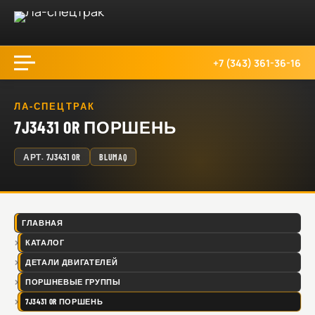
+7 (343) 361-36-16
ЛА-СПЕЦТРАК
7J3431 OR ПОРШЕНЬ
АРТ.
7J3431 OR
BLUMAQ
ГЛАВНАЯ
КАТАЛОГ
ДЕТАЛИ ДВИГАТЕЛЕЙ
ПОРШНЕВЫЕ ГРУППЫ
7J3431 OR ПОРШЕНЬ