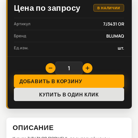
Цена по запросу
В НАЛИЧИИ
Артикул
7J3431 OR
Бренд
BLUMAQ
Ед.изм.
шт.
ДОБАВИТЬ В КОРЗИНУ
КУПИТЬ В ОДИН КЛИК
ОПИСАНИЕ