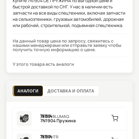
Купите
7N1904 OE ПРУЖИНА
по выгодной цене и
быстрой доставкой по СНГ. У нас в наличии есть
запчасти на все виды спецтехники, включая запчасти
на сельхозтехники, грузовых автомобилей, дорожная
или рабочей, строительной, подъемная спецтехника.
На данный товар цена по запросу, свяжитесь с
нашими менеджерами или отправьте заявку чтобы
получить точную информацию о цене.
У этого товара есть аналоги
АНАЛОГИ
ДОСТАВКА И ОПЛАТА
7N1904
BLUMAQ
7N1904 Пружина
7N1904
ITR