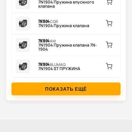
7N1904 Пружина впускного
клапана
7N1904
CGR
7N1904 Пружина клапана
7N1904
AM
7N1904 Пружина клапана 7N-
1904
7N1904
BLUMAQ
7N1904 ST ПРУЖИНА
ПОКАЗАТЬ ЕЩЁ