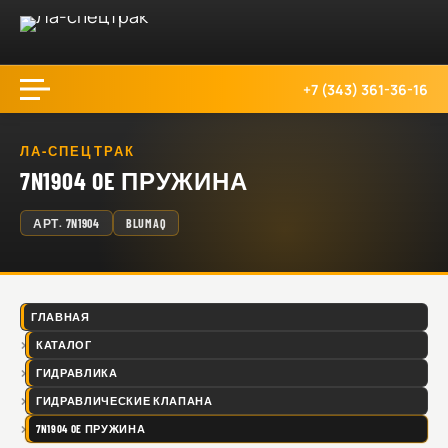
+7 (343) 361-36-16
ЛА-СПЕЦТРАК
7N1904 OE ПРУЖИНА
АРТ.
7N1904
BLUMAQ
ГЛАВНАЯ
КАТАЛОГ
ГИДРАВЛИКА
ГИДРАВЛИЧЕСКИЕ КЛАПАНА
7N1904 OE ПРУЖИНА