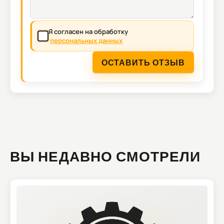
Я согласен на обработку
персональных данных
ОСТАВИТЬ ОТЗЫВ
ВЫ НЕДАВНО СМОТРЕЛИ