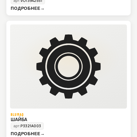
арт.
VO13942551
ПОДРОБНЕЕ
→
BLUMAQ
ШАЙБА
арт.
P3321A003
ПОДРОБНЕЕ
→