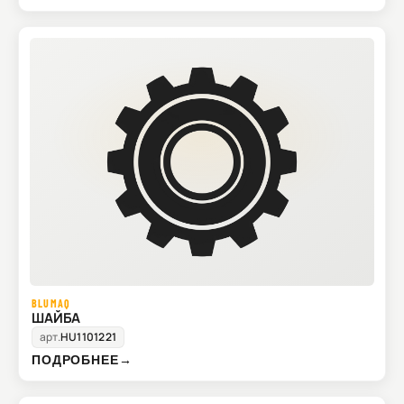
BLUMAQ
ШАЙБА
арт.
HU1101221
ПОДРОБНЕЕ
→