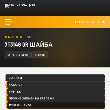
+7 (343) 361-36-16
ЛА-СПЕЦТРАК
7T3146 OR ШАЙБА
АРТ.
7T3146 OR
BLUMAQ
ГЛАВНАЯ
КАТАЛОГ
КРЕПЕЖ
ПРОЧИЕ ЭЛЕМЕНТЫ КРЕПЕЖА
7T3146 OR ШАЙБА