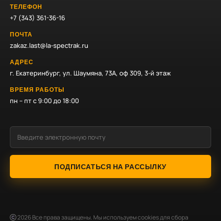
ТЕЛЕФОН
+7 (343) 361-36-16
ПОЧТА
zakaz.last@la-spectrak.ru
АДРЕС
г. Екатеринбург, ул. Шаумяна, 73А, оф 309, 3-й этаж
ВРЕМЯ РАБОТЫ
пн – пт с 9:00 до 18:00
ПОДПИСАТЬСЯ НА РАССЫЛКУ
2026
Все права защищены. Мы используем cookies для сбора