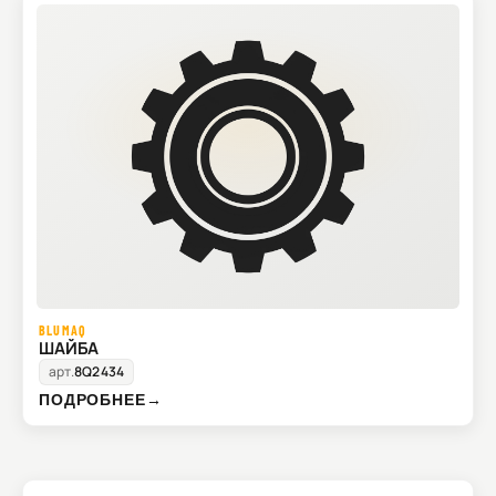
BLUMAQ
ШАЙБА
арт.
8Q2434
ПОДРОБНЕЕ
→