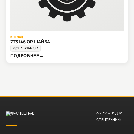
BLUMAQ
7T3146 OR ШАЙБА
арт.
7T3146 OR
ПОДРОБНЕЕ
→
ЗАПЧАСТИ ДЛЯ
СПЕЦТЕХНИКИ