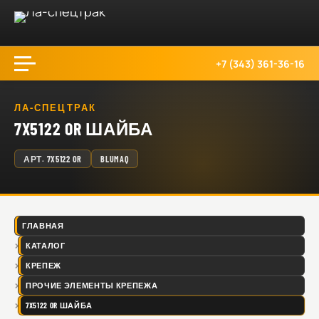
+7 (343) 361-36-16
ЛА-СПЕЦТРАК
7X5122 OR ШАЙБА
АРТ.
7X5122 OR
BLUMAQ
ГЛАВНАЯ
КАТАЛОГ
КРЕПЕЖ
ПРОЧИЕ ЭЛЕМЕНТЫ КРЕПЕЖА
7X5122 OR ШАЙБА