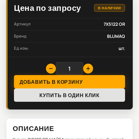
Цена по запросу
В НАЛИЧИИ
Артикул
7X5122 OR
Бренд
BLUMAQ
Ед.изм.
шт.
ДОБАВИТЬ В КОРЗИНУ
КУПИТЬ В ОДИН КЛИК
ОПИСАНИЕ