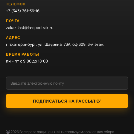
ТЕЛЕФОН
+7 (343) 361-36-16
ПОЧТА
zakaz.last@la-spectrak.ru
АДРЕС
г. Екатеринбург, ул. Шаумяна, 73А, оф 309, 3-й этаж
ВРЕМЯ РАБОТЫ
пн – пт с 9:00 до 18:00
ПОДПИСАТЬСЯ НА РАССЫЛКУ
2026
Все права защищены. Мы используем cookies для сбора