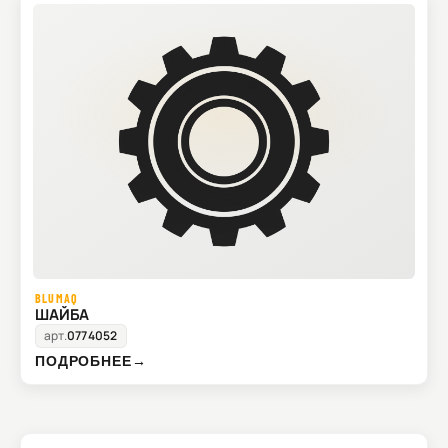
BLUMAQ
ШАЙБА
арт.
0774052
ПОДРОБНЕЕ
→