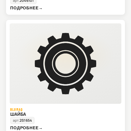
арт.
2046101
ПОДРОБНЕЕ
→
BLUMAQ
ШАЙБА
арт.
2S1654
ПОДРОБНЕЕ
→