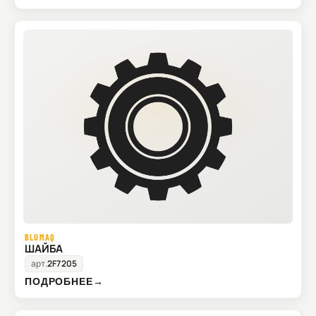
BLUMAQ
ШАЙБА
арт.
2F7205
ПОДРОБНЕЕ
→