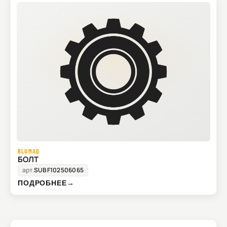
BLUMAQ
БОЛТ
арт.
SUBF102506065
ПОДРОБНЕЕ
→