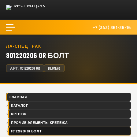
+7 (343) 361-36-16
ЛА-СПЕЦТРАК
801220206 OR БОЛТ
АРТ.
801220206 OR
BLUMAQ
ГЛАВНАЯ
КАТАЛОГ
КРЕПЕЖ
ПРОЧИЕ ЭЛЕМЕНТЫ КРЕПЕЖА
801220206 OR БОЛТ