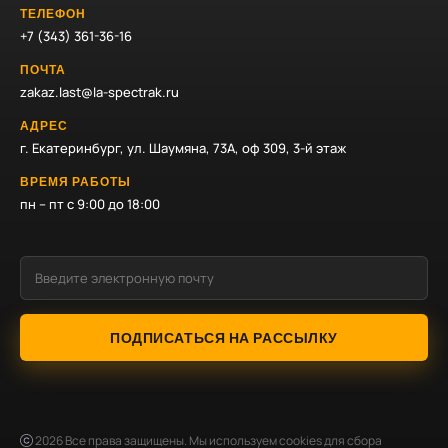
ТЕЛЕФОН
+7 (343) 361-36-16
ПОЧТА
zakaz.last@la-spectrak.ru
АДРЕС
г. Екатеринбург, ул. Шаумяна, 73А, оф 309, 3-й этаж
ВРЕМЯ РАБОТЫ
пн – пт с 9:00 до 18:00
ПОДПИСАТЬСЯ НА РАССЫЛКУ
2026
Все права защищены. Мы используем cookies для сбора