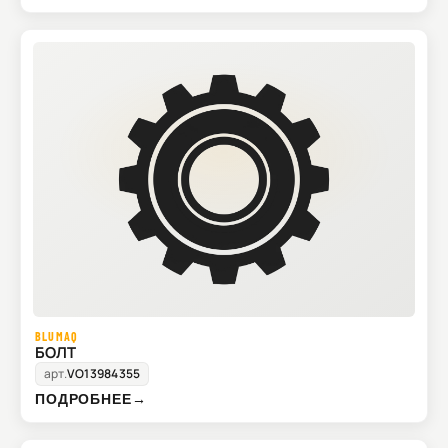
BLUMAQ
БОЛТ
арт.
VO13984355
ПОДРОБНЕЕ
→