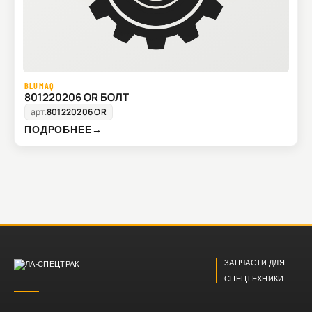
BLUMAQ
801220206 OR БОЛТ
арт.
801220206 OR
ПОДРОБНЕЕ
→
ЗАПЧАСТИ ДЛЯ
СПЕЦТЕХНИКИ