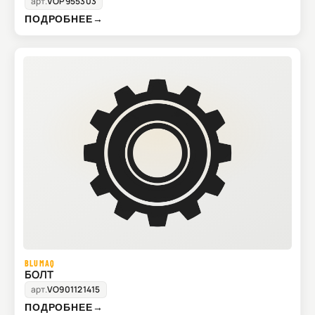
арт.
VOP955303
ПОДРОБНЕЕ
→
BLUMAQ
БОЛТ
арт.
VO901121415
ПОДРОБНЕЕ
→