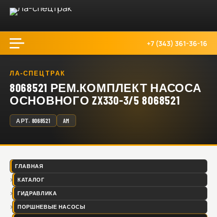
+7 (343) 361-36-16
ЛА-СПЕЦТРАК
8068521 РЕМ.КОМПЛЕКТ НАСОСА
ОСНОВНОГО ZX330-3/5 8068521
АРТ.
8068521
AM
ГЛАВНАЯ
КАТАЛОГ
ГИДРАВЛИКА
ПОРШНЕВЫЕ НАСОСЫ