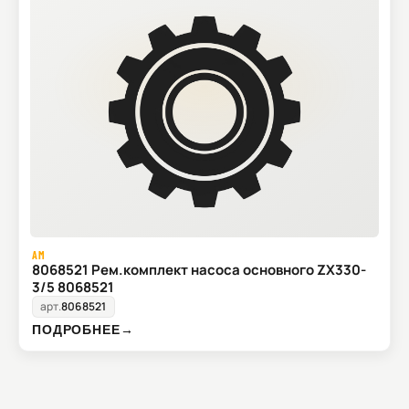
AM
8068521 Рем.комплект насоса основного ZX330-
3/5 8068521
арт.
8068521
ПОДРОБНЕЕ
→