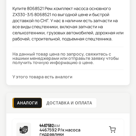
Купите
8068521 Рем.комплект насоса основного
ZX330-3/5 8068521
по выгодной цене и быстрой
доставкой по СНГ. У нас в наличии есть запчасти на
все виды спецтехники, включая запчасти на
сельхозтехники, грузовых автомобилей, дорожная или
рабочей, строительной, подъемная спецтехника.
На данный товар цена по запросу, свяжитесь с
нашими менеджерами или отправьте заявку чтобы
получить точную информацию о цене.
У этого товара есть аналоги
АНАЛОГИ
ДОСТАВКА И ОПЛАТА
4467592
AM
4467592 Р/к насоса
гидравлики