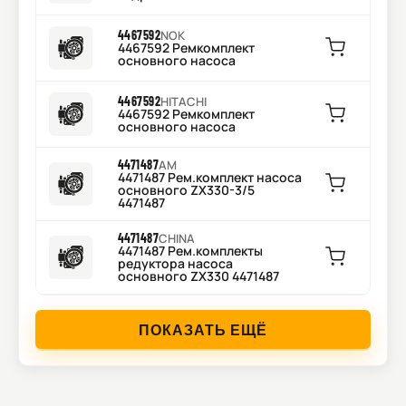
4467592
NOK
4467592 Ремкомплект
основного насоса
4467592
HITACHI
4467592 Ремкомплект
основного насоса
4471487
AM
4471487 Рем.комплект насоса
основного ZX330-3/5
4471487
4471487
CHINA
4471487 Рем.комплекты
редуктора насоса
основного ZX330 4471487
ПОКАЗАТЬ ЕЩЁ