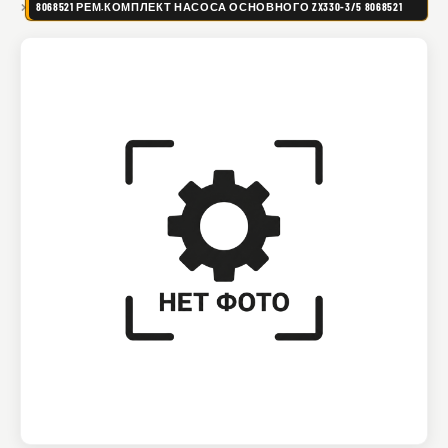
8068521 РЕМ.КОМПЛЕКТ НАСОСА ОСНОВНОГО ZX330-3/5 8068521