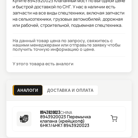
Купите
8943920023 Клапанный мост
по выгодной цене
и быстрой доставкой по СНГ. У нас в наличии есть
запчасти на все виды спецтехники, включая запчасти
на сельхозтехники, грузовых автомобилей, дорожная
или рабочей, строительной, подъемная спецтехника.
На данный товар цена по запросу, свяжитесь с
нашими менеджерами или отправьте заявку чтобы
получить точную информацию о цене.
У этого товара есть аналоги
АНАЛОГИ
ДОСТАВКА И ОПЛАТА
8943920023
CHINA
8943920023 Перемычка
клапана (крейцкопф)
6HK1/4HK1 8943920023