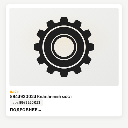
ISUZU
8943920023 Клапанный мост
арт.
8943920023
ПОДРОБНЕЕ
→