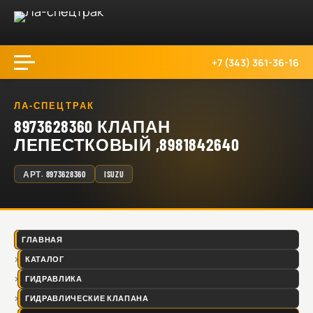
+7 (343) 361-36-16
ЛА-СПЕЦТРАК
8973628360 КЛАПАН
ЛЕПЕСТКОВЫЙ ,8981842640
АРТ.
8973628360
ISUZU
ГЛАВНАЯ
КАТАЛОГ
ГИДРАВЛИКА
ГИДРАВЛИЧЕСКИЕ КЛАПАНА