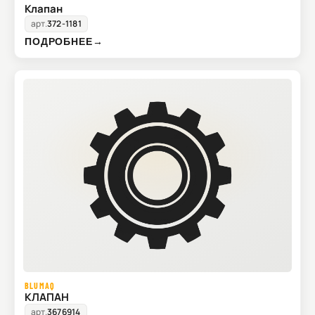
Клапан
арт.
372-1181
ПОДРОБНЕЕ
→
BLUMAQ
КЛАПАН
арт.
3676914