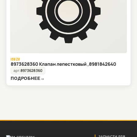
ISUZU
8973628360 Клапан лепестковый ,8981842640
арт.
8973628360
ПОДРОБНЕЕ
→
ЗАПЧАСТИ ДЛЯ