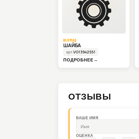
BLUMAQ
ШАЙБА
арт.
VO13942551
ПОДРОБНЕЕ
→
ОТЗЫВЫ
ВАШЕ ИМЯ
ОЦЕНКА