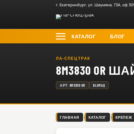
г. Екатеринбург, ул. Шаумяна, 73А, оф 30
КАТАЛОГ
БЛОГ
ЛА-СПЕЦТРАК
8M3830 OR Ш
АРТ.
8M3830 OR
BLUMAQ
ГЛАВНАЯ
КАТАЛОГ
КРЕПЕЖ