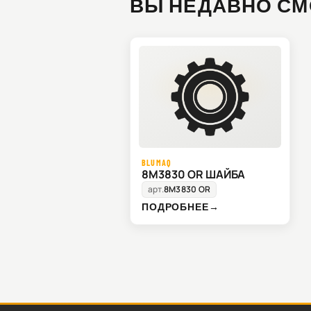
ВЫ НЕДАВНО СМ
BLUMAQ
8M3830 OR ШАЙБА
арт.
8M3830 OR
ПОДРОБНЕЕ
→