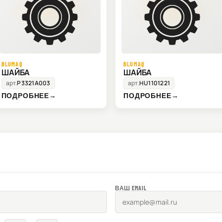
BLUMAQ
BLUMAQ
ШАЙБА
ШАЙБА
арт.
P3321A003
арт.
HU1101221
ПОДРОБНЕЕ
→
ПОДРОБНЕЕ
→
ВАШ EMAIL