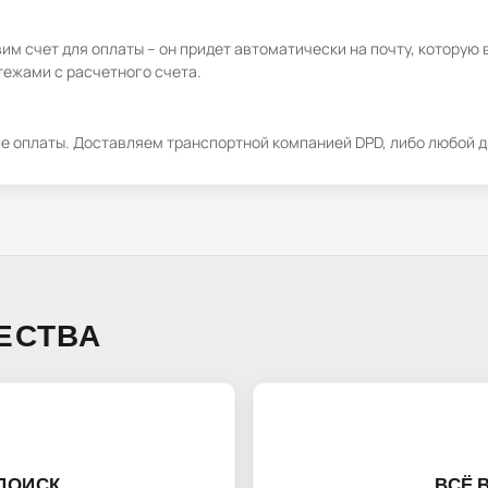
м счет для оплаты – он придет автоматически на почту, которую 
ежами с расчетного счета.
ле оплаты. Доставляем транспортной компанией DPD, либо любой д
ЕСТВА
ПОИСК
ВСЁ 