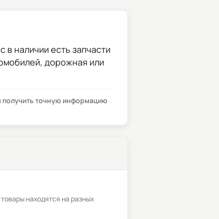
с в наличии есть запчасти
томобилей, дорожная или
бы получить точную информацию
 товары находятся на разных