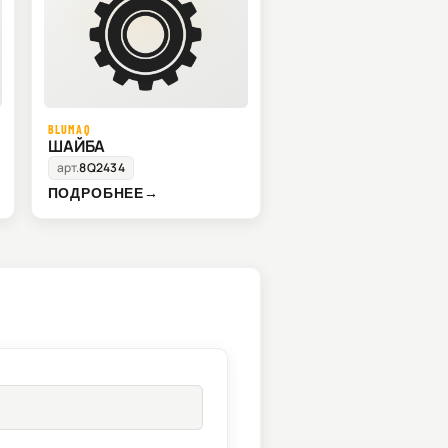
BLUMAQ
ШАЙБА
арт.
8Q2434
ПОДРОБНЕЕ
→