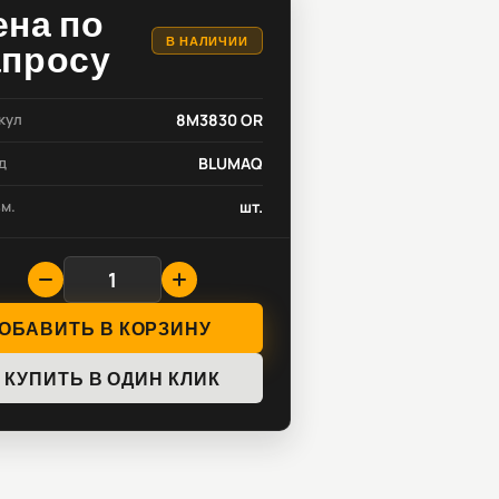
ена по
В НАЛИЧИИ
апросу
кул
8M3830 OR
д
BLUMAQ
зм.
шт.
ОБАВИТЬ В КОРЗИНУ
КУПИТЬ В ОДИН КЛИК