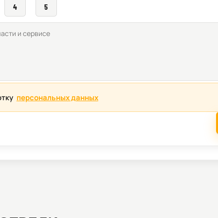
4
5
отку
персональных данных